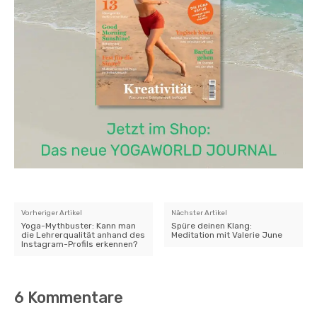
Vorheriger Artikel
Nächster Artikel
Yoga-Mythbuster: Kann man
Spüre deinen Klang:
die Lehrerqualität anhand des
Meditation mit Valerie June
Instagram-Profils erkennen?
6 Kommentare