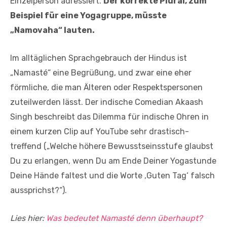
Einzelperson adressiert.
Der korrekte Plural, zum
Beispiel für eine Yogagruppe, müsste
„Namovaha“ lauten.
Im alltäglichen Sprachgebrauch der Hindus ist
„Namasté“ eine Begrüßung, und zwar eine eher
förmliche, die man Älteren oder Respektspersonen
zuteilwerden lässt. Der indische Comedian Akaash
Singh beschreibt das Dilemma für indische Ohren in
einem kurzen Clip auf YouTube sehr drastisch-
treffend („Welche höhere Bewusstseinsstufe glaubst
Du zu erlangen, wenn Du am Ende Deiner Yogastunde
Deine Hände faltest und die Worte ‚Guten Tag‘ falsch
aussprichst?“).
Lies hier:
Was bedeutet Namasté denn überhaupt?