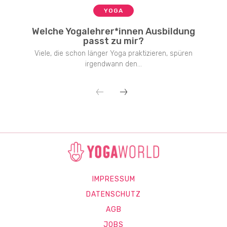
YOGA
Welche Yogalehrer*innen Ausbildung
passt zu mir?
Viele, die schon länger Yoga praktizieren, spüren
irgendwann den...
IMPRESSUM
DATENSCHUTZ
AGB
JOBS