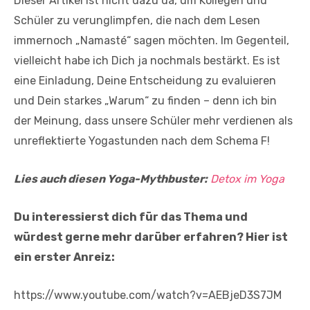
Dieser Artikel ist nicht dazu da, um Kollegen und
Schüler zu verunglimpfen, die nach dem Lesen
immernoch „Namasté“ sagen möchten. Im Gegenteil,
vielleicht habe ich Dich ja nochmals bestärkt. Es ist
eine Einladung, Deine Entscheidung zu evaluieren
und Dein starkes „Warum“ zu finden – denn ich bin
der Meinung, dass unsere Schüler mehr verdienen als
unreflektierte Yogastunden nach dem Schema F!
Lies auch diesen Yoga-Mythbuster:
Detox im Yoga
Du interessierst dich für das Thema und
würdest gerne mehr darüber erfahren? Hier ist
ein erster Anreiz:
https://www.youtube.com/watch?v=AEBjeD3S7JM