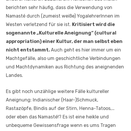
berichten sehr häufig, dass die Verwendung von
Namasté durch (zumeist weiße) YogalehrerInnen im
Westen verletzend für sie ist.
Kritisiert wird die
sogenannte „Kulturelle Aneignung“ (cultural
appropriation) einer Kultur, der man selbst eben
nicht entstammt.
Auch geht es hier immer um ein
Machtgefälle, also um geschichtliche Verbindungen
und Machtdynamiken aus Richtung des aneignenden
Landes.
Es gibt noch unzählige weitere Fälle kultureller
Aneignung: Indianischer (Haar-)Schmuck,
Rastazöpfe, Bindis auf der Stirn, Henna-Tatoos,…
oder eben das Namasté!? Es ist eine heikle und
unbequeme Gewissensfrage wenn es ums Tragen