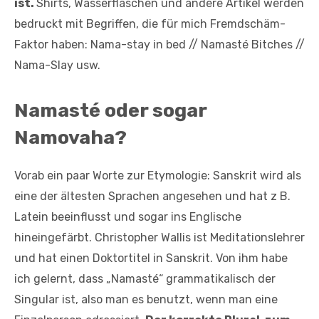
ist.
Shirts, Wasserflaschen und andere Artikel werden
bedruckt mit Begriffen, die für mich Fremdschäm-
Faktor haben: Nama-stay in bed // Namasté Bitches //
Nama-Slay usw.
Namasté oder sogar
Namovaha?
Vorab ein paar Worte zur Etymologie: Sanskrit wird als
eine der ältesten Sprachen angesehen und hat z B.
Latein beeinflusst und sogar ins Englische
hineingefärbt. Christopher Wallis ist Meditationslehrer
und hat einen Doktortitel in Sanskrit. Von ihm habe
ich gelernt, dass „Namasté“ grammatikalisch der
Singular ist, also man es benutzt, wenn man eine