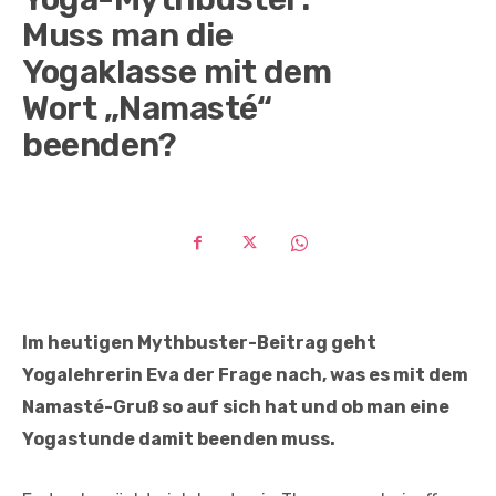
Muss man die
Yogaklasse mit dem
Wort „Namasté“
beenden?
Im heutigen Mythbuster-Beitrag geht
Yogalehrerin Eva der Frage nach, was es mit dem
Namasté-Gruß so auf sich hat und ob man eine
Yogastunde damit beenden muss.