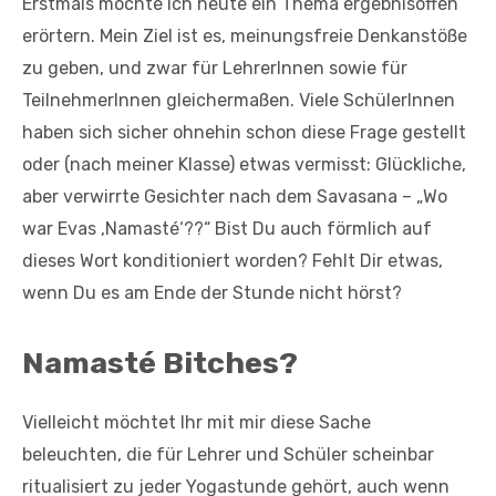
Erstmals möchte ich heute ein Thema ergebnisoffen
erörtern. Mein Ziel ist es, meinungsfreie Denkanstöße
zu geben, und zwar für LehrerInnen sowie für
TeilnehmerInnen gleichermaßen. Viele SchülerInnen
haben sich sicher ohnehin schon diese Frage gestellt
oder (nach meiner Klasse) etwas vermisst: Glückliche,
aber verwirrte Gesichter nach dem Savasana – „Wo
war Evas ‚Namasté‘??“ Bist Du auch förmlich auf
dieses Wort konditioniert worden? Fehlt Dir etwas,
wenn Du es am Ende der Stunde nicht hörst?
Namasté Bitches?
Vielleicht möchtet Ihr mit mir diese Sache
beleuchten, die für Lehrer und Schüler scheinbar
ritualisiert zu jeder Yogastunde gehört, auch wenn