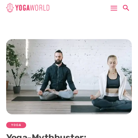
YOGA
Yoga-Mythbuster: