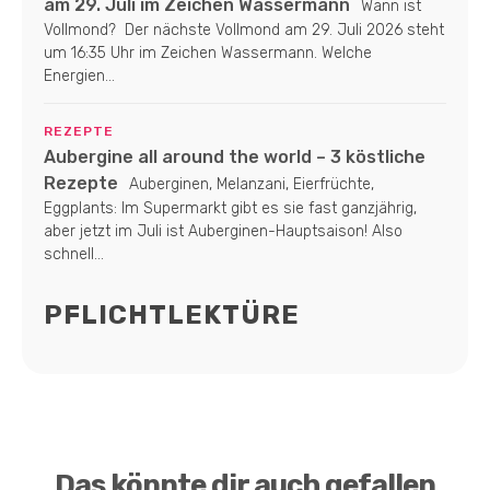
am 29. Juli im Zeichen Wassermann
Wann ist
Vollmond? Der nächste Vollmond am 29. Juli 2026 steht
um 16:35 Uhr im Zeichen Wassermann. Welche
Energien...
REZEPTE
Aubergine all around the world – 3 köstliche
Rezepte
Auberginen, Melanzani, Eierfrüchte,
Eggplants: Im Supermarkt gibt es sie fast ganzjährig,
aber jetzt im Juli ist Auberginen-Hauptsaison! Also
schnell...
PFLICHTLEKTÜRE
Das könnte dir auch gefallen