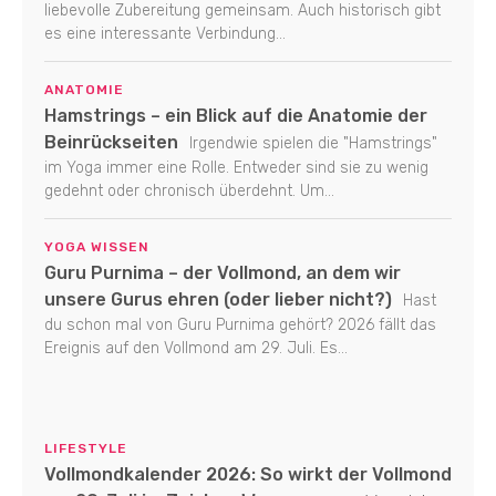
liebevolle Zubereitung gemeinsam. Auch historisch gibt
es eine interessante Verbindung...
ANATOMIE
Hamstrings – ein Blick auf die Anatomie der
Beinrückseiten
Irgendwie spielen die "Hamstrings"
im Yoga immer eine Rolle. Entweder sind sie zu wenig
gedehnt oder chronisch überdehnt. Um...
YOGA WISSEN
Guru Purnima – der Vollmond, an dem wir
unsere Gurus ehren (oder lieber nicht?)
Hast
du schon mal von Guru Purnima gehört? 2026 fällt das
Ereignis auf den Vollmond am 29. Juli. Es...
LIFESTYLE
Vollmondkalender 2026: So wirkt der Vollmond