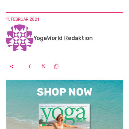
11. FEBRUAR 2021
YogaWorld Redaktion