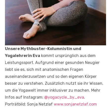
Unsere Mythbuster-Kolumnistin und
Yogalehrerin Eva
kommt ursprünglich aus dem
Leistungssport. Aufgrund einer gesunden Neugier
liebt sie es, sich mit anatomischen Fragen
auseinanderzusetzen und so den eigenen Körper
besser zu verstehen. Zusätzlich nutzt sie ihr Wissen,
um die Yogawelt immer inklusiver zu machen. Mehr
Infos auf Instagram:
@yogacycle_by_eva
.
Porträtbild: Sonja Netzlaf
www.sonjanetzlaf.com