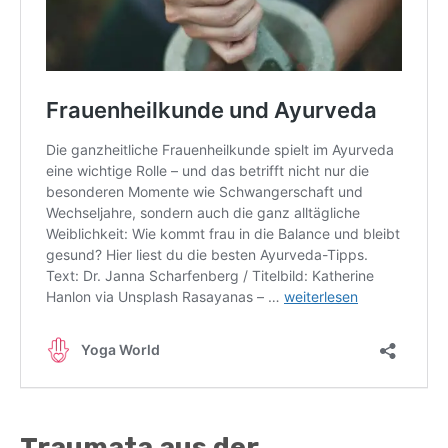
Traumata aus der