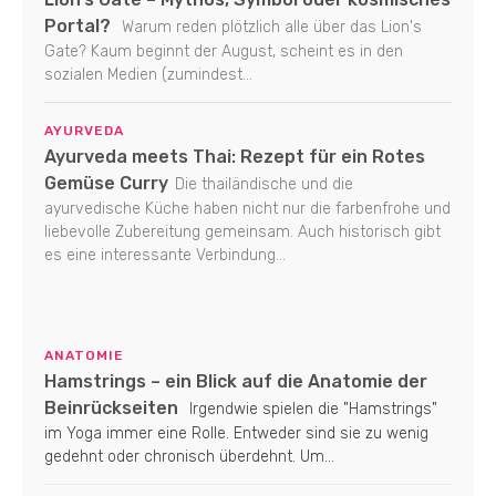
Portal?
Warum reden plötzlich alle über das Lion's
Gate? Kaum beginnt der August, scheint es in den
sozialen Medien (zumindest...
AYURVEDA
Ayurveda meets Thai: Rezept für ein Rotes
Gemüse Curry
Die thailändische und die
ayurvedische Küche haben nicht nur die farbenfrohe und
liebevolle Zubereitung gemeinsam. Auch historisch gibt
es eine interessante Verbindung...
ANATOMIE
Hamstrings – ein Blick auf die Anatomie der
Beinrückseiten
Irgendwie spielen die "Hamstrings"
im Yoga immer eine Rolle. Entweder sind sie zu wenig
gedehnt oder chronisch überdehnt. Um...