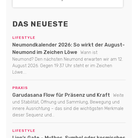
DAS NEUESTE
LIFESTYLE
Neumondkalender 2026: So wirkt der August-
Neumond im Zeichen Löwe
Wann ist
Neumond? Den nächsten Neumond erwarten wir am 12.
August 2026. Gegen 19:37 Uhr steht er im Zeichen
Löwe....
PRAXIS
Garudasana Flow für Präsenz und Kraft
Weite
und Stabilität, Öffnung und Sammlung, Bewegung und
innere Ausrichtung – das sind die wichtigsten Merkmale
dieser Sequenz und...
LIFESTYLE
Lion’s Gate – Mythos, Symbol oder kosmisches