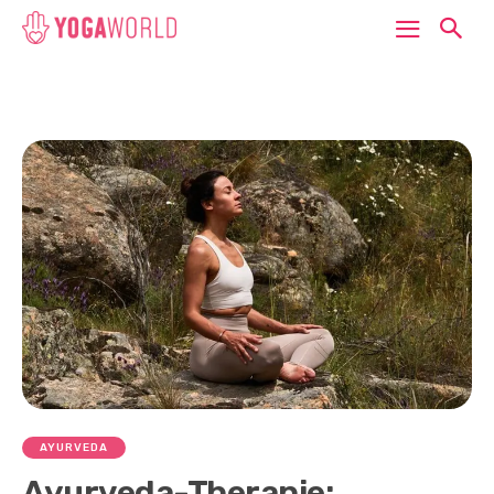
AYURVEDA
Ayurveda-Therapie: