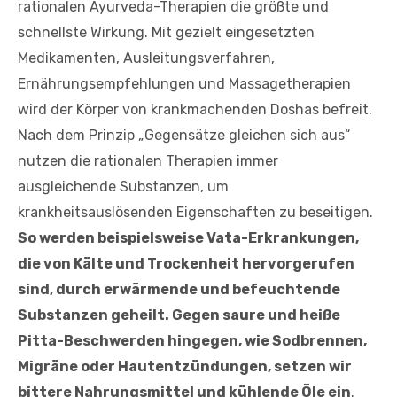
rationalen Ayurveda-Therapien die größte und
schnellste Wirkung. Mit gezielt eingesetzten
Medikamenten, Ausleitungsverfahren,
Ernährungsempfehlungen und Massagetherapien
wird der Körper von krankmachenden Doshas befreit.
Nach dem Prinzip „Gegensätze gleichen sich aus“
nutzen die rationalen Therapien immer
ausgleichende Substanzen, um
krankheitsauslösenden Eigenschaften zu beseitigen.
So werden beispielsweise Vata-Erkrankungen,
die von Kälte und Trockenheit hervorgerufen
sind, durch erwärmende und befeuchtende
Substanzen geheilt. Gegen saure und heiße
Pitta-Beschwerden hingegen, wie Sodbrennen,
Migräne oder Hautentzündungen, setzen wir
bittere Nahrungsmittel und kühlende Öle ein
.