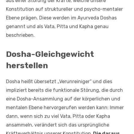
aus einer Störung der Kräfte, welche unsere
Konstitution auf struktureller und psycho-mentaler
Ebene prägen. Diese werden im Ayurveda Doshas
genannt und als Vata, Pitta und Kapha genau
beschrieben.
Dosha-Gleichgewicht
herstellen
Dosha heißt übersetzt „Verunreiniger“ und dies
impliziert bereits die funktionale Störung, die durch
eine Dosha-Ansammlung auf der körperlichen und
mentalen Ebene hervorgerufen werden kann: Immer
dann, wenn sich zu viel Vata, Pitta oder Kapha
ansammeln, verändert sich das ursprüngliche
Kräfteverhältnis unserer Konstitution.
Die daraus