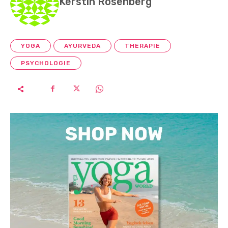
Kerstin Rosenberg
YOGA
AYURVEDA
THERAPIE
PSYCHOLOGIE