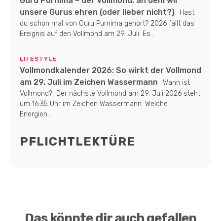
Guru Purnima – der Vollmond, an dem wir
unsere Gurus ehren (oder lieber nicht?)
Hast
du schon mal von Guru Purnima gehört? 2026 fällt das
Ereignis auf den Vollmond am 29. Juli. Es...
LIFESTYLE
Vollmondkalender 2026: So wirkt der Vollmond
am 29. Juli im Zeichen Wassermann
Wann ist
Vollmond? Der nächste Vollmond am 29. Juli 2026 steht
um 16:35 Uhr im Zeichen Wassermann. Welche
Energien...
PFLICHTLEKTÜRE
Das könnte dir auch gefallen