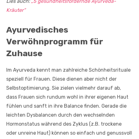
Lies auch:
„5 gesundheitsfördernde Ayurveda-
Kräuter“
Ayurvedisches
Verwöhnprogramm für
Zuhause
Im Ayurveda kennt man zahlreiche Schönheitsrituale
speziell für Frauen. Diese dienen aber nicht der
Selbstoptimierung. Sie zielen vielmehr darauf ab,
dass Frauen sich rundum wohl in ihrer eigenen Haut
fühlen und sanft in ihre Balance finden. Gerade die
leichten Dysbalancen durch den wechselnden
Hormonstatus während des Zyklus (z.B. trockene
oder unreine Haut) können so einfach und genussvoll