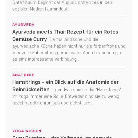
Gate? Kaum beginnt der August, scheint es in den
sozialen Medien (zumindest...
AYURVEDA
Ayurveda meets Thai: Rezept für ein Rotes
Gemüse Curry
Die thailändische und die
ayurvedische Küche haben nicht nur die farbenfrohe und
liebevolle Zubereitung gemeinsam. Auch historisch gibt
es eine interessante Verbindung...
ANATOMIE
Hamstrings – ein Blick auf die Anatomie der
Beinrückseiten
Irgendwie spielen die "Hamstrings"
im Yoga immer eine Rolle. Entweder sind sie zu wenig
gedehnt oder chronisch überdehnt. Um...
YOGA WISSEN