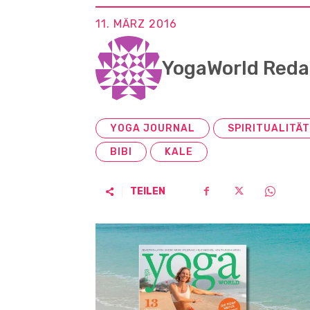
11. MÄRZ 2016
YogaWorld Reda
YOGA JOURNAL
SPIRITUALITÄT
BIBI
KALE
TEILEN