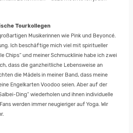
ische Tourkollegen
großartigen Musikerinnen wie Pink und Beyoncé.
g. Ich beschäftige mich viel mit spiritueller
ale Chips“ und meiner Schmucklinie habe ich zwei
ich, dass die ganzheitliche Lebensweise an
chten die Mädels in meiner Band, dass meine
ine Engelkarten Voodoo seien. Aber auf der
Salbei-Ding“ wiederholen und ihnen individuelle
 Fans werden immer neugieriger auf Yoga. Wir
r.