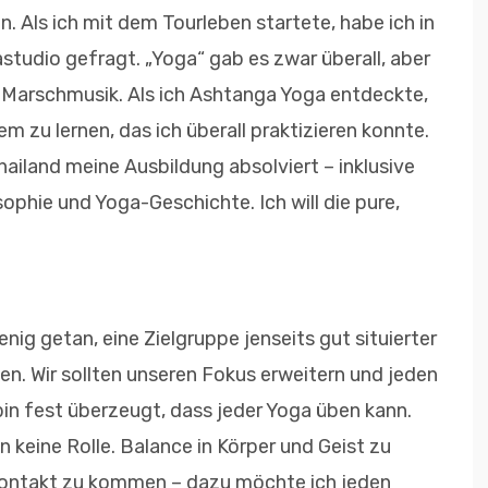
. Als ich mit dem Tourleben startete, habe ich in
udio gefragt. „Yoga“ gab es zwar überall, aber
 Marschmusik. Als ich Ashtanga Yoga entdeckte,
em zu lernen, das ich überall praktizieren konnte.
hailand meine Ausbildung absolviert – inklusive
ophie und Yoga-Geschichte. Ich will die pure,
ig getan, eine Zielgruppe jenseits gut situierter
n. Wir sollten unseren Fokus erweitern und jeden
bin fest überzeugt, dass jeder Yoga üben kann.
n keine Rolle. Balance in Körper und Geist zu
 Kontakt zu kommen – dazu möchte ich jeden