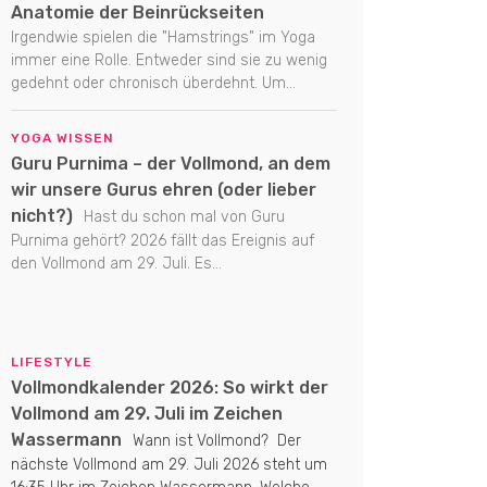
Anatomie der Beinrückseiten
Irgendwie spielen die "Hamstrings" im Yoga
immer eine Rolle. Entweder sind sie zu wenig
gedehnt oder chronisch überdehnt. Um...
YOGA WISSEN
Guru Purnima – der Vollmond, an dem
wir unsere Gurus ehren (oder lieber
nicht?)
Hast du schon mal von Guru
Purnima gehört? 2026 fällt das Ereignis auf
den Vollmond am 29. Juli. Es...
LIFESTYLE
Vollmondkalender 2026: So wirkt der
Vollmond am 29. Juli im Zeichen
Wassermann
Wann ist Vollmond? Der
nächste Vollmond am 29. Juli 2026 steht um