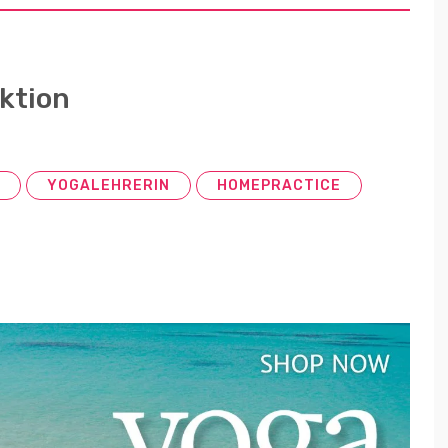
ktion
YOGALEHRERIN
HOMEPRACTICE