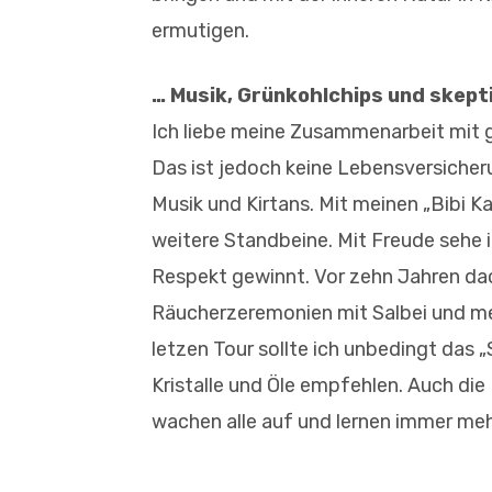
ermutigen.
… Musik, Grünkohlchips und skept
Ich liebe meine Zusammenarbeit mit 
Das ist jedoch keine Lebensversicherun
Musik und Kirtans. Mit meinen „Bibi K
weitere Standbeine. Mit Freude sehe 
Respekt gewinnt. Vor zehn Jahren da
Räucherzeremonien mit Salbei und me
letzen Tour sollte ich unbedingt das „
Kristalle und Öle empfehlen. Auch die
wachen alle auf und lernen immer meh