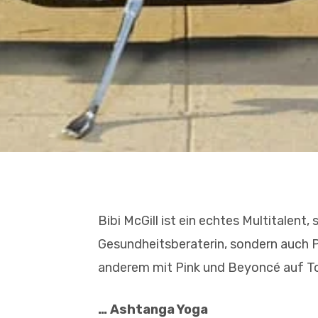
Bibi McGill ist ein echtes Multitalent, 
Gesundheitsberaterin, sondern auch Pr
anderem mit Pink und Beyoncé auf Tou
… Ashtanga Yoga