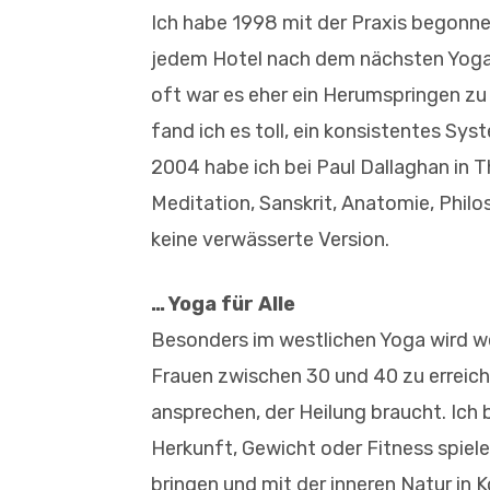
Ich habe 1998 mit der Praxis begonnen
jedem Hotel nach dem nächsten Yogast
oft war es eher ein Herumspringen zu
fand ich es toll, ein konsistentes Syst
2004 habe ich bei Paul Dallaghan in T
Meditation, Sanskrit, Anatomie, Philos
keine verwässerte Version.
… Yoga für Alle
Besonders im westlichen Yoga wird wen
Frauen zwischen 30 und 40 zu erreiche
ansprechen, der Heilung braucht. Ich 
Herkunft, Gewicht oder Fitness spiele
bringen und mit der inneren Natur in