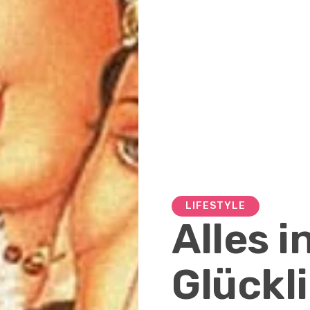
LIFESTYLE
Alles i
Glückli