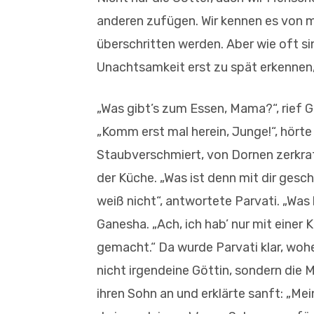
anderen zufügen. Wir kennen es von m
überschritten werden. Aber wie oft si
Unachtsamkeit erst zu spät erkennen,
„Was gibt’s zum Essen, Mama?“, rief G
„Komm erst mal herein, Junge!“, hörte 
Staubverschmiert, von Dornen zerkrat
der Küche. „Was ist denn mit dir gesch
weiß nicht“, antwortete Parvati. „Was
Ganesha. „Ach, ich hab’ nur mit einer 
gemacht.“ Da wurde Parvati klar, woher
nicht irgendeine Göttin, sondern die M
ihren Sohn an und erklärte sanft: „Mein