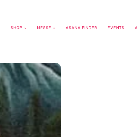
G
SHOP
MESSE
ASANA FINDER
EVENTS