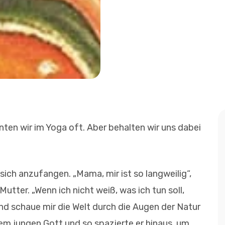
anten wir im Yoga oft. Aber behalten wir uns dabei
sich anzufangen. „Mama, mir ist so langweilig“,
utter. „Wenn ich nicht weiß, was ich tun soll,
und schaue mir die Welt durch die Augen der Natur
 dem jungen Gott und so spazierte er hinaus, um