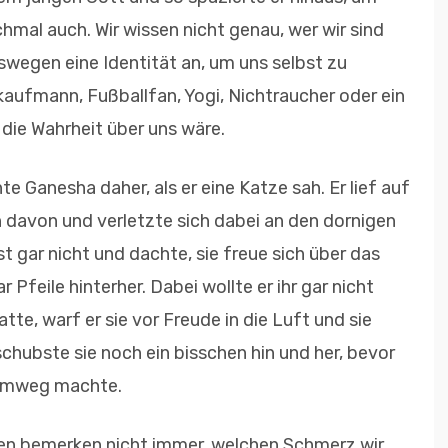
hmal auch. Wir wissen nicht genau, wer wir sind
swegen eine Identität an, um uns selbst zu
kaufmann, Fußballfan, Yogi, Nichtraucher oder ein
s die Wahrheit über uns wäre.
te Ganesha daher, als er eine Katze sah. Er lief auf
ch davon und verletzte sich dabei an den dornigen
 gar nicht und dachte, sie freue sich über das
r Pfeile hinterher. Dabei wollte er ihr gar nicht
tte, warf er sie vor Freude in die Luft und sie
chubste sie noch ein bisschen hin und her, bevor
Heimweg machte.
hen bemerken nicht immer, welchen Schmerz wir