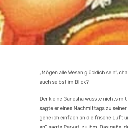
„Mögen alle Wesen glücklich sein“, ch
auch selbst im Blick?
Der kleine Ganesha wusste nichts mit 
sagte er eines Nachmittags zu seiner M
gehe ich einfach an die frische Luft 
an“, sagte Parvati zu ihm. Das gefiel