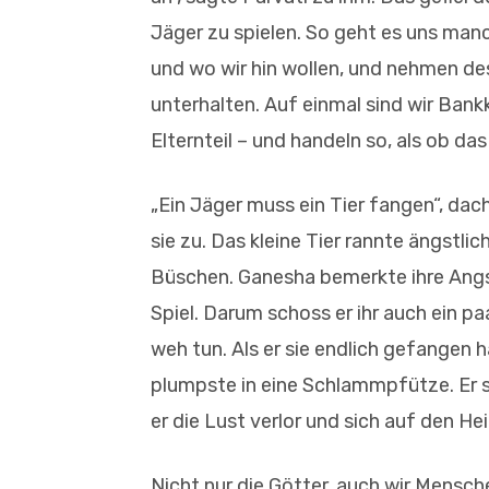
Jäger zu spielen. So geht es uns manc
und wo wir hin wollen, und nehmen de
unterhalten. Auf einmal sind wir Bank
Elternteil – und handeln so, als ob da
„Ein Jäger muss ein Tier fangen“, dach
sie zu. Das kleine Tier rannte ängstli
Büschen. Ganesha bemerkte ihre Angst
Spiel. Darum schoss er ihr auch ein paa
weh tun. Als er sie endlich gefangen ha
plumpste in eine Schlammpfütze. Er s
er die Lust verlor und sich auf den 
Nicht nur die Götter, auch wir Mensc