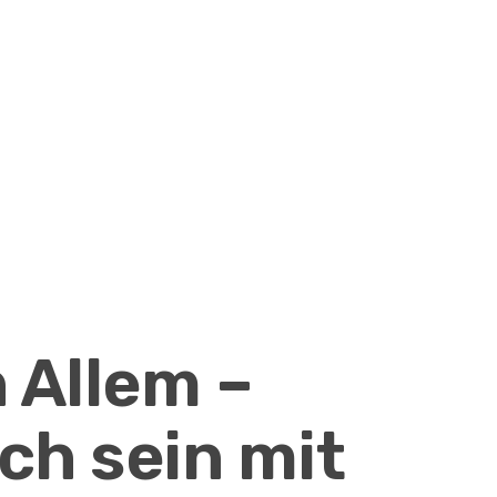
n Allem –
ch sein mit