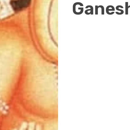
Ganes