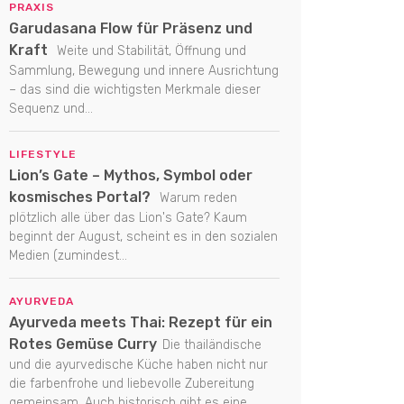
PRAXIS
Garudasana Flow für Präsenz und
Kraft
Weite und Stabilität, Öffnung und
Sammlung, Bewegung und innere Ausrichtung
– das sind die wichtigsten Merkmale dieser
Sequenz und...
LIFESTYLE
Lion’s Gate – Mythos, Symbol oder
kosmisches Portal?
Warum reden
plötzlich alle über das Lion's Gate? Kaum
beginnt der August, scheint es in den sozialen
Medien (zumindest...
AYURVEDA
Ayurveda meets Thai: Rezept für ein
Rotes Gemüse Curry
Die thailändische
und die ayurvedische Küche haben nicht nur
die farbenfrohe und liebevolle Zubereitung
gemeinsam. Auch historisch gibt es eine