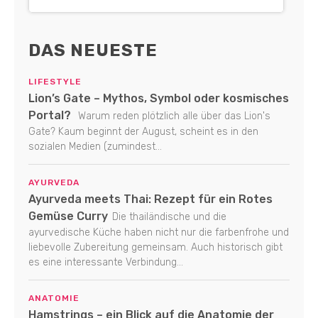
DAS NEUESTE
LIFESTYLE
Lion’s Gate – Mythos, Symbol oder kosmisches
Portal?
Warum reden plötzlich alle über das Lion's
Gate? Kaum beginnt der August, scheint es in den
sozialen Medien (zumindest...
AYURVEDA
Ayurveda meets Thai: Rezept für ein Rotes
Gemüse Curry
Die thailändische und die
ayurvedische Küche haben nicht nur die farbenfrohe und
liebevolle Zubereitung gemeinsam. Auch historisch gibt
es eine interessante Verbindung...
ANATOMIE
Hamstrings – ein Blick auf die Anatomie der