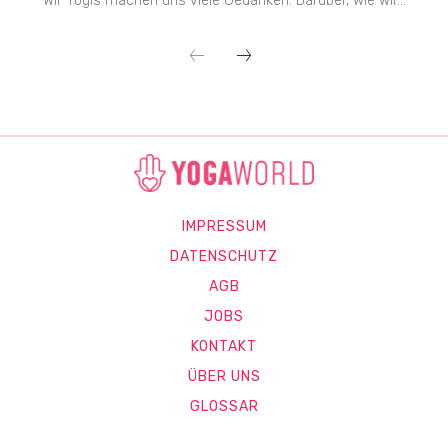
Wir Yogis machen uns viele Gedanken: Darüber, wie wir...
IMPRESSUM
DATENSCHUTZ
AGB
JOBS
KONTAKT
ÜBER UNS
GLOSSAR