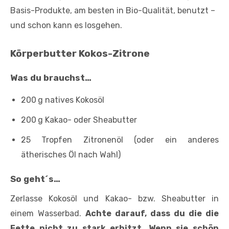
Basis-Produkte, am besten in Bio-Qualität, benutzt –
und schon kann es losgehen.
Körperbutter Kokos-Zitrone
Was du brauchst…
200 g natives Kokosöl
200 g Kakao- oder Sheabutter
25 Tropfen Zitronenöl (oder ein anderes
ätherisches Öl nach Wahl)
So geht´s…
Zerlasse Kokosöl und Kakao- bzw. Sheabutter in
einem Wasserbad.
Achte darauf, dass du die die
Fette nicht zu stark erhitzt. Wenn sie schön