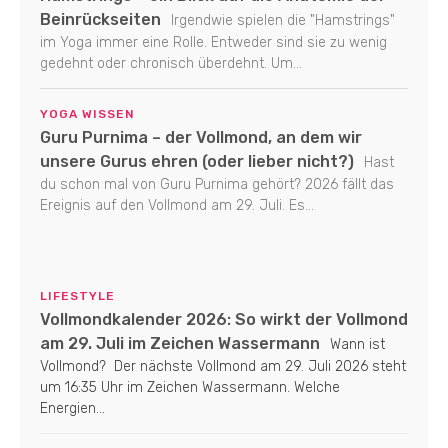
Beinrückseiten
Irgendwie spielen die "Hamstrings"
im Yoga immer eine Rolle. Entweder sind sie zu wenig
gedehnt oder chronisch überdehnt. Um...
YOGA WISSEN
Guru Purnima – der Vollmond, an dem wir
unsere Gurus ehren (oder lieber nicht?)
Hast
du schon mal von Guru Purnima gehört? 2026 fällt das
Ereignis auf den Vollmond am 29. Juli. Es...
LIFESTYLE
Vollmondkalender 2026: So wirkt der Vollmond
am 29. Juli im Zeichen Wassermann
Wann ist
Vollmond? Der nächste Vollmond am 29. Juli 2026 steht
um 16:35 Uhr im Zeichen Wassermann. Welche
Energien...