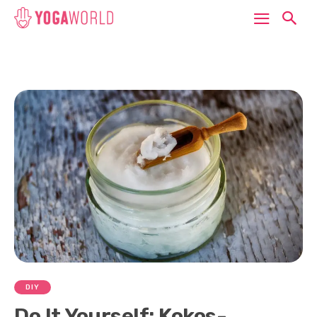
DIY
Do It Yourself: Kokos-