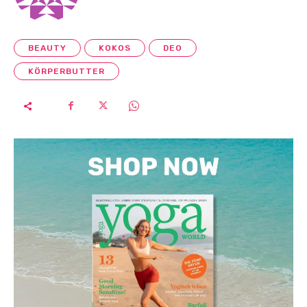
BEAUTY
KOKOS
DEO
KÖRPERBUTTER