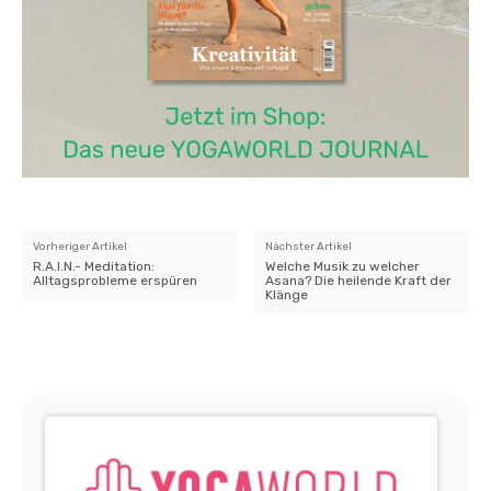
Vorheriger Artikel
Nächster Artikel
R.A.I.N.- Meditation:
Welche Musik zu welcher
Alltagsprobleme erspüren
Asana? Die heilende Kraft der
Klänge