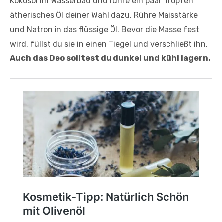
Kokosöl im Wasserbad und rühre ein paar Tropfen
ätherisches Öl deiner Wahl dazu. Rühre Maisstärke
und Natron in das flüssige Öl. Bevor die Masse fest
wird, füllst du sie in einen Tiegel und verschließt ihn.
Auch das Deo solltest du dunkel und kühl lagern.