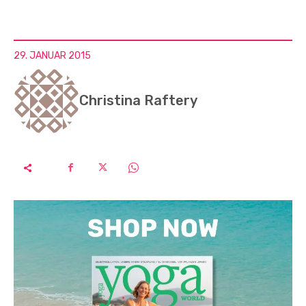
29. JANUAR 2015
Christina Raftery