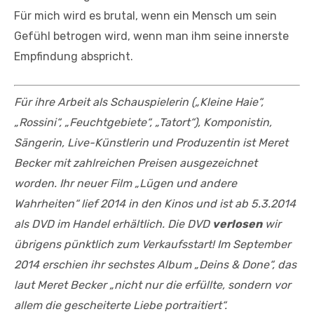
Für mich wird es brutal, wenn ein Mensch um sein
Gefühl betrogen wird, wenn man ihm seine innerste
Empfindung abspricht.
Für ihre Arbeit als Schauspielerin („Kleine Haie“,
„Rossini“, „Feuchtgebiete“, „Tatort“), Komponistin,
Sängerin, Live-Künstlerin und Produzentin ist Meret
Becker mit zahlreichen Preisen ausgezeichnet
worden. Ihr neuer Film „Lügen und andere
Wahrheiten“ lief 2014 in den Kinos und ist ab 5.3.2014
als DVD im Handel erhältlich. Die DVD
verlosen
wir
übrigens pünktlich zum Verkaufsstart! Im September
2014 erschien ihr sechstes Album „Deins & Done“, das
laut Meret Becker „nicht nur die erfüllte, sondern vor
allem die gescheiterte Liebe portraitiert“.