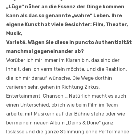
„Lüge“ näher an
die Essenz der Dinge kommen
kann als das so genannte „wahre“
Leben. Ihre
eigene Kunst hat viele Gesichter: Film, Theater,
Musik,
Varieté. Wägen Sie diese in puncto Authentizität
manchmal
gegeneinander ab?
Worüber ich mir immer im Klaren bin, das sind der
Inhalt, den ich vermitteln möchte, und die Reaktion,
die ich mir darauf wünsche. Die Wege dorthin
variieren sehr, gehen in Richtung Zirkus,
Entertainment, Chanson … Natürlich macht es auch
einen Unterschied, ob ich wie beim Film im Team
arbeite, mit Musikern auf der Bühne stehe oder wie
bei meinem neuen Album „Deins & Done“ ganz
loslasse und die ganze Stimmung ohne Performance