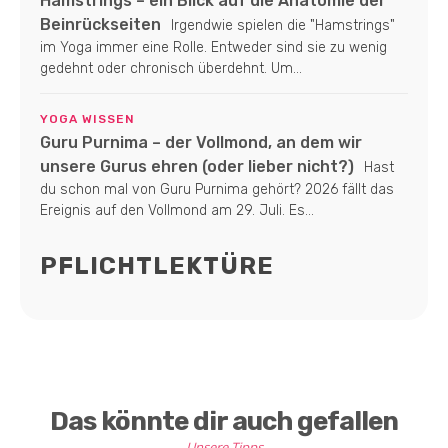
Hamstrings – ein Blick auf die Anatomie der
Beinrückseiten
Irgendwie spielen die "Hamstrings"
im Yoga immer eine Rolle. Entweder sind sie zu wenig
gedehnt oder chronisch überdehnt. Um...
YOGA WISSEN
Guru Purnima – der Vollmond, an dem wir
unsere Gurus ehren (oder lieber nicht?)
Hast
du schon mal von Guru Purnima gehört? 2026 fällt das
Ereignis auf den Vollmond am 29. Juli. Es...
PFLICHTLEKTÜRE
Das könnte dir auch gefallen
Unsere Tipps