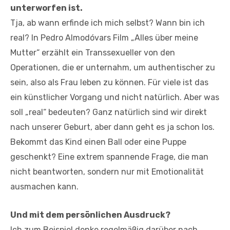
unterworfen ist.
Tja, ab wann erfinde ich mich selbst? Wann bin ich
real? In Pedro Almodóvars Film „Alles über meine
Mutter“ erzählt ein Transsexueller von den
Operationen, die er unternahm, um authentischer zu
sein, also als Frau leben zu können. Für viele ist das
ein künstlicher Vorgang und nicht natürlich. Aber was
soll „real“ bedeuten? Ganz natürlich sind wir direkt
nach unserer Geburt, aber dann geht es ja schon los.
Bekommt das Kind einen Ball oder eine Puppe
geschenkt? Eine extrem spannende Frage, die man
nicht beantworten, sondern nur mit Emotionalität
ausmachen kann.
Und mit dem persönlichen Ausdruck?
Ich zum Beispiel denke regelmäßig darüber nach,