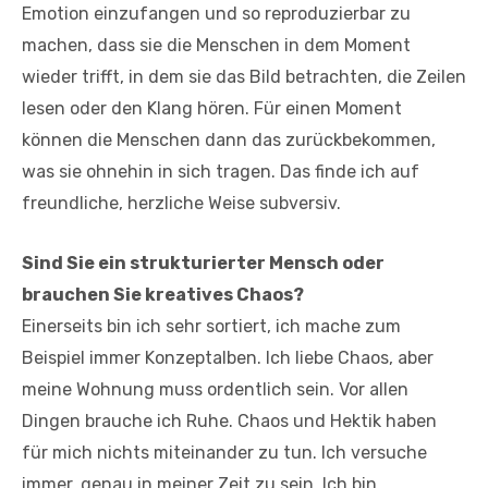
Emotion einzufangen und so reproduzierbar zu
machen, dass sie die Menschen in dem Moment
wieder trifft, in dem sie das Bild betrachten, die Zeilen
lesen oder den Klang hören. Für einen Moment
können die Menschen dann das zurückbekommen,
was sie ohnehin in sich tragen. Das finde ich auf
freundliche, herzliche Weise subversiv.
Sind Sie ein strukturierter Mensch oder
brauchen Sie kreatives
Chaos?
Einerseits bin ich sehr sortiert, ich mache zum
Beispiel immer Konzeptalben. Ich liebe Chaos, aber
meine Wohnung muss ordentlich sein. Vor allen
Dingen brauche ich Ruhe. Chaos und Hektik haben
für mich nichts miteinander zu tun. Ich versuche
immer, genau in meiner Zeit zu sein. Ich bin