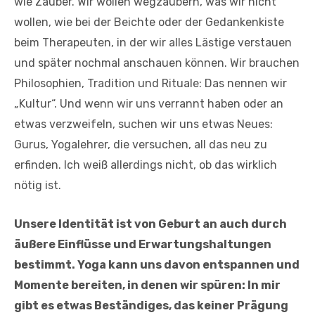
wie Zauber. Wir wollen wegzaubern, was wir nicht
wollen, wie bei der Beichte oder der Gedankenkiste
beim Therapeuten, in der wir alles Lästige verstauen
und später nochmal anschauen können. Wir brauchen
Philosophien, Tradition und Rituale: Das nennen wir
„Kultur“. Und wenn wir uns verrannt haben oder an
etwas verzweifeln, suchen wir uns etwas Neues:
Gurus, Yogalehrer, die versuchen, all das neu zu
erfinden. Ich weiß allerdings nicht, ob das wirklich
nötig ist.
Unsere Identität ist von Geburt an auch durch
äußere Einflüsse und Erwartungshaltungen
bestimmt. Yoga kann uns davon entspannen und
Momente bereiten, in denen wir spüren: In mir
gibt es etwas Beständiges, das keiner Prägung