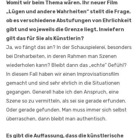
Womit wir beim Thema wären. Ihr neuer Film
„Lügen und andere Wahrheiten“ stellt die Frage,
ob es verschiedene Abstufungen von Ehrlichkeit
gibt und wo jeweils die Grenze liegt. Inwiefern
gilt das für Sie als Künstlerin?
Ja, wo fängt das an? In der Schauspielerei, besonders
bei Dreharbeiten, in deren Rahmen man Szenen
wiederholen kann? Bleibt dann das „echte“ Gefühl?
In diesem Fall haben wir einen Improvisationsfilm
gemacht und sind sehr ehrlich in die Situationen
gegangen. Generell habe ich den Anspruch, eine
Szene so zu vermitteln, als sei sie gerade erfunden.
Oder gerade gefunden. Man muss immer sich selbst
überraschen, dann bleibt man authentisch.
Es gibt die Auffassung, dass die künstlerische