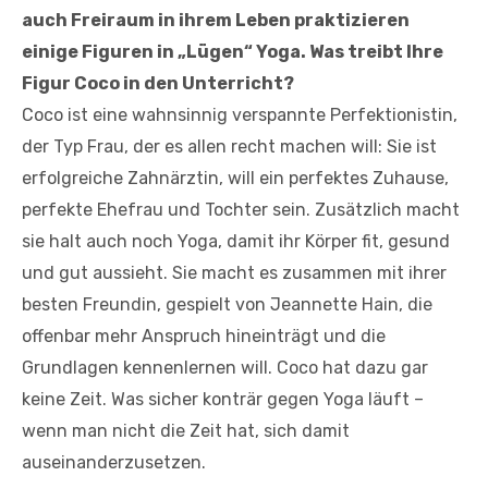
auch Freiraum in ihrem Leben praktizieren
einige Figuren in „Lügen“ Yoga. Was treibt Ihre
Figur Coco in den Unterricht?
Coco ist eine wahnsinnig verspannte Perfektionistin,
der Typ Frau, der es allen recht machen will: Sie ist
erfolgreiche Zahnärztin, will ein perfektes Zuhause,
perfekte Ehefrau und Tochter sein. Zusätzlich macht
sie halt auch noch Yoga, damit ihr Körper fit, gesund
und gut aussieht. Sie macht es zusammen mit ihrer
besten Freundin, gespielt von Jeannette Hain, die
offenbar mehr Anspruch hineinträgt und die
Grundlagen kennenlernen will. Coco hat dazu gar
keine Zeit. Was sicher konträr gegen Yoga läuft –
wenn man nicht die Zeit hat, sich damit
auseinanderzusetzen.