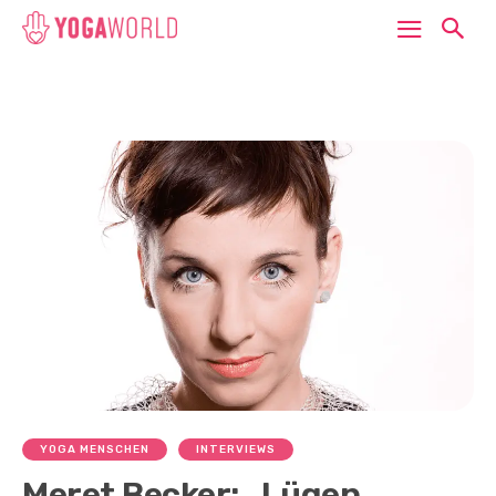
YOGA MENSCHEN
INTERVIEWS
Meret Becker: „Lügen