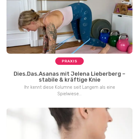
PRAXIS
Dies.Das.Asanas mit Jelena Lieberberg –
stabile & kräftige Knie
Ihr kennt diese Kolumne seit Langem als eine
Spielwiese...