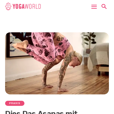
PRAXIS
Dies.Das.Asanas mit