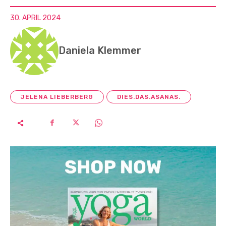
30. APRIL 2024
Daniela Klemmer
JELENA LIEBERBERG
DIES.DAS.ASANAS.