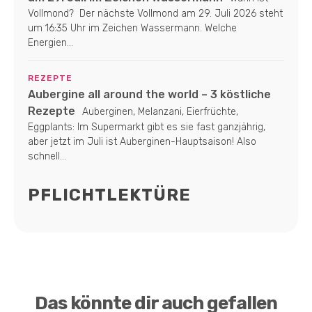
Vollmond? Der nächste Vollmond am 29. Juli 2026 steht
um 16:35 Uhr im Zeichen Wassermann. Welche
Energien...
REZEPTE
Aubergine all around the world – 3 köstliche
Rezepte
Auberginen, Melanzani, Eierfrüchte,
Eggplants: Im Supermarkt gibt es sie fast ganzjährig,
aber jetzt im Juli ist Auberginen-Hauptsaison! Also
schnell...
PFLICHTLEKTÜRE
Das könnte dir auch gefallen