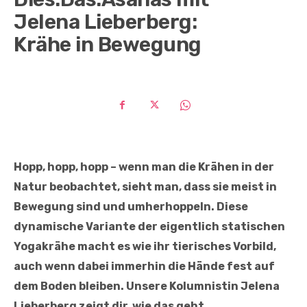
Jelena Lieberberg:
Krähe in Bewegung
Hopp, hopp, hopp – wenn man die Krähen in der
Natur beobachtet, sieht man, dass sie meist in
Bewegung sind und umherhoppeln. Diese
dynamische Variante der eigentlich statischen
Yogakrähe macht es wie ihr tierisches Vorbild,
auch wenn dabei immerhin die Hände fest auf
dem Boden bleiben. Unsere Kolumnistin Jelena
Lieberberg zeigt dir, wie das geht …