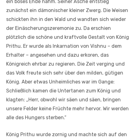
ein böses Ende nahm. Seiner Asche entstieg
zunächst ein dämonischer kleiner Zwerg. Die Weisen
schickten ihn in den Wald und wandten sich wieder
der Einäscherungszeremonie zu. Da erschien
plötzlich die schöne und kraftvolle Gestalt von König
Prithu. Er wurde als Inkarnation von Vishnu – dem
Erhalter – angesehen und dazu erkoren, das
Königreich ehrbar zu regieren. Die Zeit verging und
das Volk freute sich sehr über den milden, gütigen
König. Aber etwas Unheimliches war im Gange:
Schließlich kamen die Untertanen zum König und
klagten: „Herr, obwohl wir säen und säen, bringen
unsere Felder keine Früchte mehr hervor. Wir werden
alle des Hungers sterben.“
König Prithu wurde zornig und machte sich auf den