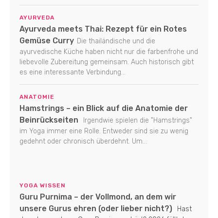
AYURVEDA
Ayurveda meets Thai: Rezept für ein Rotes
Gemüse Curry
Die thailändische und die
ayurvedische Küche haben nicht nur die farbenfrohe und
liebevolle Zubereitung gemeinsam. Auch historisch gibt
es eine interessante Verbindung...
ANATOMIE
Hamstrings – ein Blick auf die Anatomie der
Beinrückseiten
Irgendwie spielen die "Hamstrings"
im Yoga immer eine Rolle. Entweder sind sie zu wenig
gedehnt oder chronisch überdehnt. Um...
YOGA WISSEN
Guru Purnima – der Vollmond, an dem wir
unsere Gurus ehren (oder lieber nicht?)
Hast