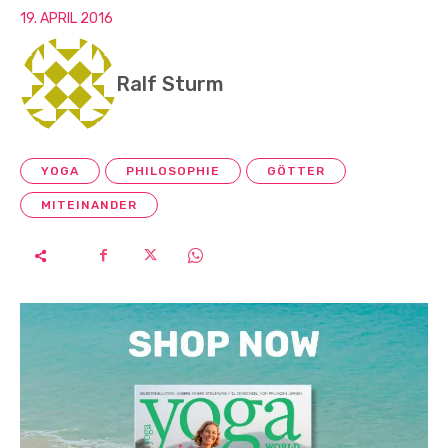
19. APRIL 2016
Ralf Sturm
YOGA
PHILOSOPHIE
GÖTTER
MITEINANDER