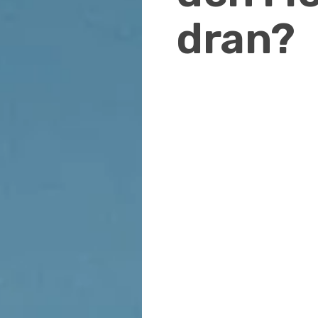
dran?