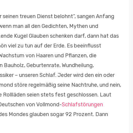
 seinen treuen Dienst belohnt“, sangen Anfang
 wenn man all den Gedichten, Mythen und
ende Kugel Glauben schenken darf, dann hat das
n viel zu tun auf der Erde. Es beeinflusst
 Wachstum von Haaren und Pflanzen, die
von Bauholz, Geburtenrate, Wundheilung,
siker – unseren Schlaf. Jeder wird den ein oder
lmond störe regelmäßig seine Nachtruhe, und nein,
ie Rollläden seien stets fest geschlossen. Laut
 Deutschen von Vollmond-
Schlafstörungen
t des Mondes glauben sogar 92 Prozent. Dann