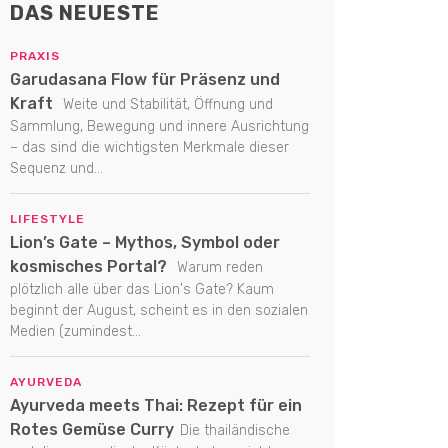
DAS NEUESTE
PRAXIS
Garudasana Flow für Präsenz und
Kraft
Weite und Stabilität, Öffnung und
Sammlung, Bewegung und innere Ausrichtung
– das sind die wichtigsten Merkmale dieser
Sequenz und...
LIFESTYLE
Lion’s Gate – Mythos, Symbol oder
kosmisches Portal?
Warum reden
plötzlich alle über das Lion's Gate? Kaum
beginnt der August, scheint es in den sozialen
Medien (zumindest...
AYURVEDA
Ayurveda meets Thai: Rezept für ein
Rotes Gemüse Curry
Die thailändische