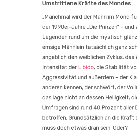
Umstrittene Kräfte des Mondes
„Manchmal wird der Mann im Mond für
der 1990er-Jahre „Die Prinzen“ – und
Legenden rund um die mystisch glänz
emsige Männlein tatsächlich ganz schö
angeblich den weiblichen Zyklus, das
Intensität der
Libido
, die Stabilität 
Aggressivität und außerdem – der Klas
anderen kennen, der schwört, der Vol
das läge nicht an dessen Helligkeit, d
Umfragen sind rund 40 Prozent aller
betroffen. Grundsätzlich an die Kraf
muss doch etwas dran sein. Oder?