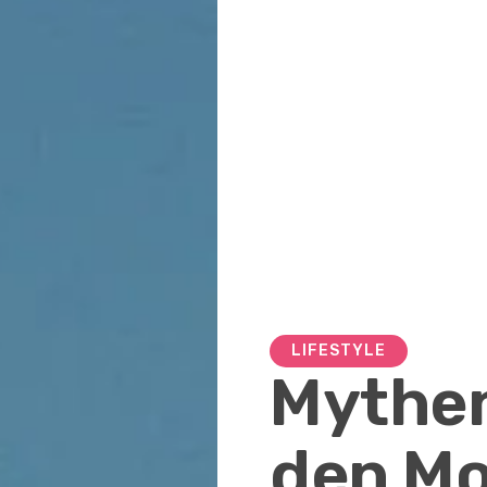
LIFESTYLE
Mythe
den Mo