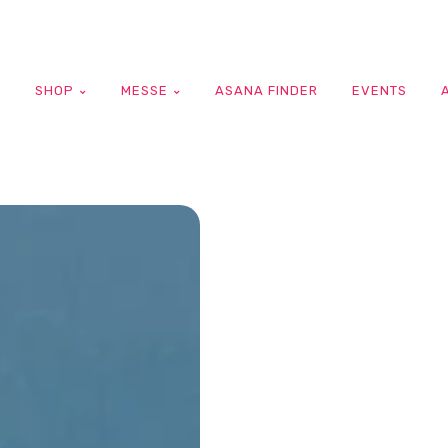
G
SHOP
MESSE
ASANA FINDER
EVENTS