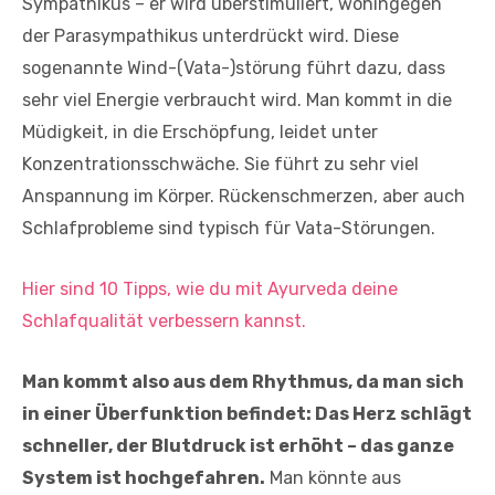
Sympathikus – er wird überstimuliert, wohingegen
der Parasympathikus unterdrückt wird. Diese
sogenannte Wind-(Vata-)störung führt dazu, dass
sehr viel Energie verbraucht wird. Man kommt in die
Müdigkeit, in die Erschöpfung, leidet unter
Konzentrationsschwäche. Sie führt zu sehr viel
Anspannung im Körper. Rückenschmerzen, aber auch
Schlafprobleme sind typisch für Vata-Störungen.
Hier sind 10 Tipps, wie du mit Ayurveda deine
Schlafqualität verbessern kannst.
Man kommt also aus dem Rhythmus, da man sich
in einer Überfunktion befindet: Das Herz schlägt
schneller, der Blutdruck ist erhöht – das ganze
System ist hochgefahren.
Man könnte aus