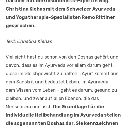
Darüber hat die Gesundheits-Expertin Mag.
Christina Kiehas mit dem Schweizer Ayurveda
und Yogatherapie-Spezialisten Remo Rittiner
gesprochen.
Text: Christina Kiehas
Vielleicht hast du schon von den Doshas gehört und
davon, dass es im Ayurveda vor allem darum geht,
diese im Gleichgewicht zu halten. „Ayur“ kommt aus
dem Sanskrit und bedeutet Leben. Im Ayurveda –
dem Wissen vom Leben – geht es darum, gesund zu
bleiben, und zwar auf allen Ebenen, die das
Menschsein umfasst.
Die Grundlage für die
individuelle Heilbehandlung im Ayurveda stellen
die sogenannten Doshas dar. Sie kennzeichnen