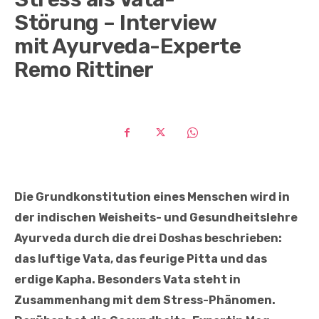
Störung – Interview
mit Ayurveda-Experte
Remo Rittiner
Die Grundkonstitution eines Menschen wird in
der indischen Weisheits- und Gesundheitslehre
Ayurveda durch die drei Doshas beschrieben:
das luftige Vata, das feurige Pitta und das
erdige Kapha. Besonders Vata steht in
Zusammenhang mit dem Stress-Phänomen.