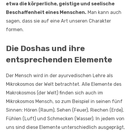
etwa die körperliche, geistige und seelische
Beschaffenheit eines Menschen.
Man kann auch
sagen, dass sie auf eine Art unseren Charakter
formen.
Die Doshas und ihre
entsprechenden Elemente
Der Mensch wird in der ayurvedischen Lehre als
Mikrokosmos der Welt betrachtet. Alle Elemente des
Makrokosmos (der Welt) finden sich auch im
Mikrokosmos Mensch, so zum Beispiel in seinen fünf
Sinnen: Hören (Raum), Sehen (Feuer), Riechen (Erde),
Fühlen (Luft) und Schmecken (Wasser). In jedem von
uns sind diese Elemente unterschiedlich ausgeprägt,