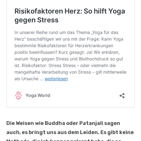
Die Weisen wie Buddha oder Patanjali sagen
auch, es bringt uns aus dem Leiden. Es gibt keine