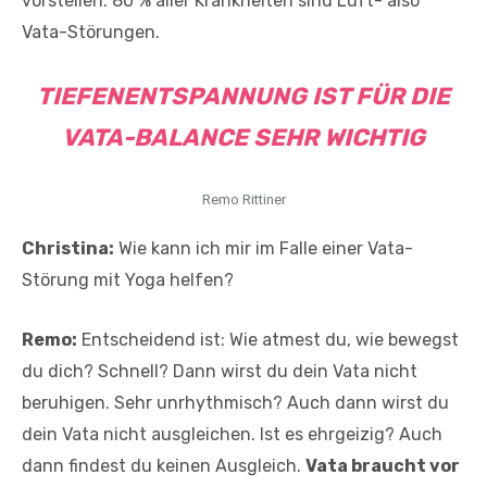
vorstellen: 80 % aller Krankheiten sind Luft- also
Vata-Störungen.
TIEFENENTSPANNUNG IST FÜR DIE
VATA-BALANCE SEHR WICHTIG
Remo Rittiner
Christina:
Wie kann ich mir im Falle einer Vata-
Störung mit Yoga helfen?
Remo:
Entscheidend ist: Wie atmest du, wie bewegst
du dich? Schnell? Dann wirst du dein Vata nicht
beruhigen. Sehr unrhythmisch? Auch dann wirst du
dein Vata nicht ausgleichen. Ist es ehrgeizig? Auch
dann findest du keinen Ausgleich.
Vata braucht vor