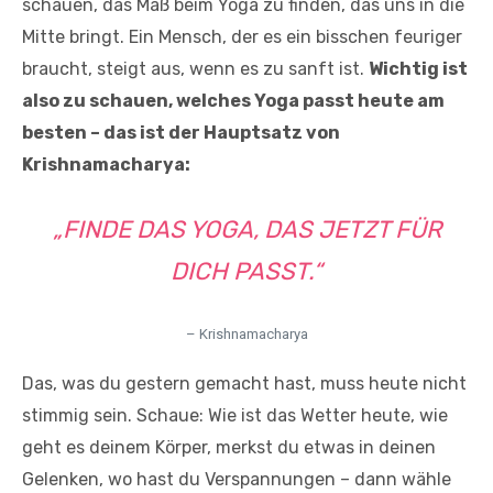
schauen, das Maß beim Yoga zu finden, das uns in die
Mitte bringt. Ein Mensch, der es ein bisschen feuriger
braucht, steigt aus, wenn es zu sanft ist.
Wichtig ist
also zu schauen, welches Yoga passt heute am
besten – das ist der Hauptsatz von
Krishnamacharya:
„FINDE DAS YOGA, DAS JETZT FÜR
DICH PASST.“
– Krishnamacharya
Das, was du gestern gemacht hast, muss heute nicht
stimmig sein. Schaue: Wie ist das Wetter heute, wie
geht es deinem Körper, merkst du etwas in deinen
Gelenken, wo hast du Verspannungen – dann wähle