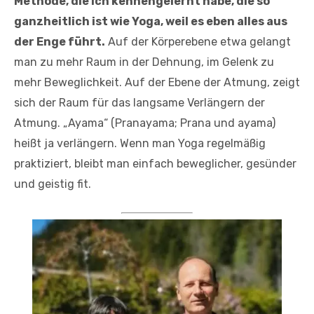
Methode, die ich kennengelernt habe, die so
ganzheitlich ist wie Yoga, weil es eben alles aus
der Enge führt.
Auf der Körperebene etwa gelangt
man zu mehr Raum in der Dehnung, im Gelenk zu
mehr Beweglichkeit. Auf der Ebene der Atmung, zeigt
sich der Raum für das langsame Verlängern der
Atmung. „Ayama“ (Pranayama; Prana und ayama)
heißt ja verlängern. Wenn man Yoga regelmäßig
praktiziert, bleibt man einfach beweglicher, gesünder
und geistig fit.