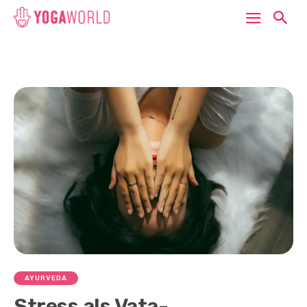
AYURVEDA
Stress als Vata-