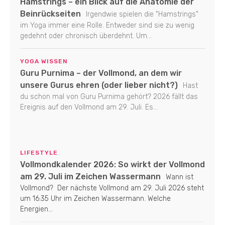
Hamstrings – ein Blick auf die Anatomie der
Beinrückseiten
Irgendwie spielen die "Hamstrings"
im Yoga immer eine Rolle. Entweder sind sie zu wenig
gedehnt oder chronisch überdehnt. Um...
YOGA WISSEN
Guru Purnima – der Vollmond, an dem wir
unsere Gurus ehren (oder lieber nicht?)
Hast
du schon mal von Guru Purnima gehört? 2026 fällt das
Ereignis auf den Vollmond am 29. Juli. Es...
LIFESTYLE
Vollmondkalender 2026: So wirkt der Vollmond
am 29. Juli im Zeichen Wassermann
Wann ist
Vollmond? Der nächste Vollmond am 29. Juli 2026 steht
um 16:35 Uhr im Zeichen Wassermann. Welche
Energien...