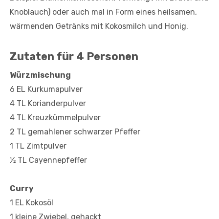
Knoblauch) oder auch mal in Form eines heilsamen,
wärmenden Getränks mit Kokosmilch und Honig.
Zutaten für 4 Personen
Würzmischung
6 EL Kurkumapulver
4 TL Korianderpulver
4 TL Kreuzkümmelpulver
2 TL gemahlener schwarzer Pfeffer
1 TL Zimtpulver
1⁄2 TL Cayennepfeffer
Curry
1 EL Kokosöl
1 kleine Zwiebel, gehackt