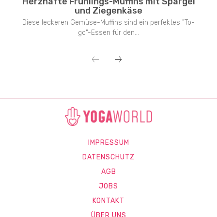
Herzhafte Frühlings-Muffins mit Spargel
und Ziegenkäse
Diese leckeren Gemüse-Muffins sind ein perfektes "To-
go"-Essen für den...
IMPRESSUM
DATENSCHUTZ
AGB
JOBS
KONTAKT
ÜBER UNS