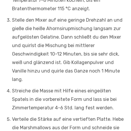
Temperatur 7-8 Minuten köcheln, bis ein
Bratenthermometer 115 °C anzeigt.
Stelle den Mixer auf eine geringe Drehzahl an und
gieße die heiße Ahornsirupmischung langsam zur
aufgelösten Gelatine. Dann schließt du den Mixer
und quirlst die Mischung bei mittlerer
Geschwindigkeit 10-12 Minuten, bis sie sehr dick,
weiß und glänzend ist. Gib Kollagenpulver und
Vanille hinzu und quirle das Ganze noch 1 Minute
lang.
Streiche die Masse mit Hilfe eines eingeölten
Spatels in die vorbereitete Form und lass sie bei
Zimmertemperatur 4-6 Std. lang fest werden.
Verteile die Stärke auf eine vertieften Platte. Hebe
die Marshmallows aus der Form und schneide sie