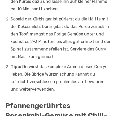
den Kürbis dazu und lasse ihn auf kleiner Flamme
ca. 10 Min. sanft kochen.
Sobald der Kürbis gar ist pürierst du die Hälfte mit
der Kokosmilch. Dann gibst du das Püree zurück in
den Topf, mengst das übrige Gemüse unter und
kochst es 2-3 Minuten, bis alles gut erhitzt und der
Spinat zusammengefallen ist. Serviere das Curry
mit Basilikum garniert.
Tipp:
Du wirst das komplexe Aroma dieses Currys
lieben. Die übrige Würzmischung kannst du
luftdicht verschlossen problemlos aufbewahren
und weiterverwenden.
Pfannengerührtes
Rosenkohl-Gemüse mit Chili-