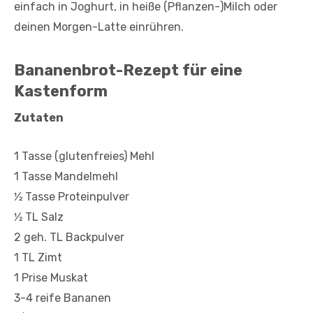
einfach in Joghurt, in heiße (Pflanzen-)Milch oder
deinen Morgen-Latte einrühren.
Bananenbrot-Rezept für eine
Kastenform
Zutaten
1 Tasse (glutenfreies) Mehl
1 Tasse Mandelmehl
1⁄2 Tasse Proteinpulver
1⁄2 TL Salz
2 geh. TL Backpulver
1 TL Zimt
1 Prise Muskat
3-4 reife Bananen