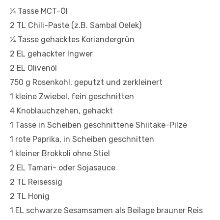
1⁄4 Tasse MCT-Öl
2 TL Chili-Paste (z.B. Sambal Oelek)
1⁄4 Tasse gehacktes Koriandergrün
2 EL gehackter Ingwer
2 EL Olivenöl
750 g Rosenkohl, geputzt und zerkleinert
1 kleine Zwiebel, fein geschnitten
4 Knoblauchzehen, gehackt
1 Tasse in Scheiben geschnittene Shiitake-Pilze
1 rote Paprika, in Scheiben geschnitten
1 kleiner Brokkoli ohne Stiel
2 EL Tamari- oder Sojasauce
2 TL Reisessig
2 TL Honig
1 EL schwarze Sesamsamen als Beilage brauner Reis