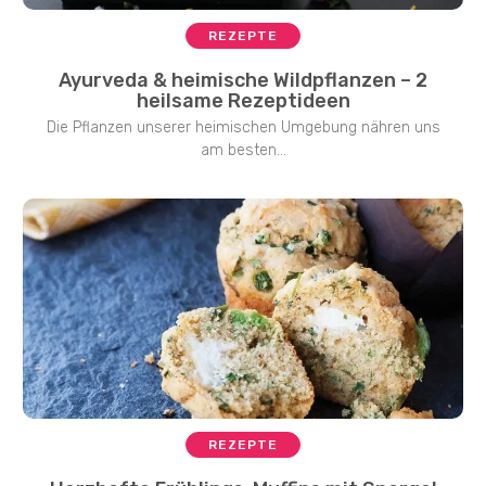
REZEPTE
Ayurveda & heimische Wildpflanzen – 2
heilsame Rezeptideen
Die Pflanzen unserer heimischen Umgebung nähren uns
am besten...
REZEPTE