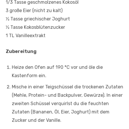
1/3 Tasse geschmolzenes Kokosöl
3 große Eier (nicht zu kalt)
1⁄2 Tasse griechischer Joghurt
1⁄2 Tasse Kokosblütenzucker
1 TL Vanilleextrakt
Zubereitung
Heize den Ofen auf 190 °C vor und öle die
Kastenform ein.
Mische in einer Teigschüssel die trockenen Zutaten
(Mehle, Protein- und Backpulver, Gewürze). In einer
zweiten Schüssel verquirlst du die feuchten
Zutaten (Bananen, Öl, Eier, Joghurt) mit dem
Zucker und der Vanille.