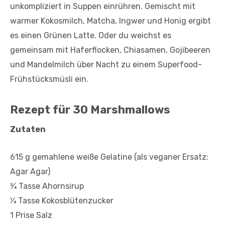
unkompliziert in Suppen einrühren. Gemischt mit
warmer Kokosmilch, Matcha, Ingwer und Honig ergibt
es einen Grünen Latte. Oder du weichst es
gemeinsam mit Haferflocken, Chiasamen, Gojibeeren
und Mandelmilch über Nacht zu einem Superfood-
Frühstücksmüsli ein.
Rezept für 30 Marshmallows
Zutaten
615 g gemahlene weiße Gelatine (als veganer Ersatz:
Agar Agar)
3⁄4 Tasse Ahornsirup
1⁄4 Tasse Kokosblütenzucker
1 Prise Salz