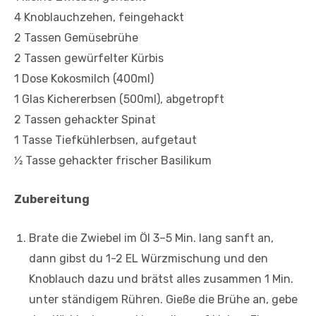
4 Knoblauchzehen, feingehackt
2 Tassen Gemüsebrühe
2 Tassen gewürfelter Kürbis
1 Dose Kokosmilch (400ml)
1 Glas Kichererbsen (500ml), abgetropft
2 Tassen gehackter Spinat
1 Tasse Tiefkühlerbsen, aufgetaut
1⁄2 Tasse gehackter frischer Basilikum
Zubereitung
Brate die Zwiebel im Öl 3–5 Min. lang sanft an,
dann gibst du 1-2 EL Würzmischung und den
Knoblauch dazu und brätst alles zusammen 1 Min.
unter ständigem Rühren. Gieße die Brühe an, gebe