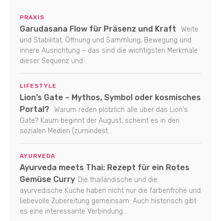
PRAXIS
Garudasana Flow für Präsenz und Kraft
Weite
und Stabilität, Öffnung und Sammlung, Bewegung und
innere Ausrichtung – das sind die wichtigsten Merkmale
dieser Sequenz und...
LIFESTYLE
Lion’s Gate – Mythos, Symbol oder kosmisches
Portal?
Warum reden plötzlich alle über das Lion's
Gate? Kaum beginnt der August, scheint es in den
sozialen Medien (zumindest...
AYURVEDA
Ayurveda meets Thai: Rezept für ein Rotes
Gemüse Curry
Die thailändische und die
ayurvedische Küche haben nicht nur die farbenfrohe und
liebevolle Zubereitung gemeinsam. Auch historisch gibt
es eine interessante Verbindung...