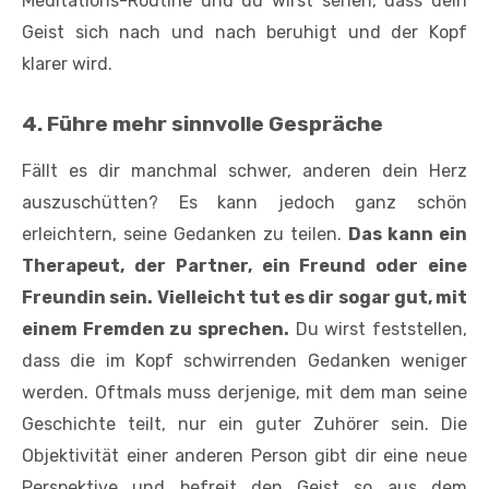
Meditations-Routine und du wirst sehen, dass dein
Geist sich nach und nach beruhigt und der Kopf
klarer wird.
4. Führe mehr sinnvolle Gespräche
Fällt es dir manchmal schwer, anderen dein Herz
auszuschütten? Es kann jedoch ganz schön
erleichtern, seine Gedanken zu teilen.
Das kann ein
Therapeut, der Partner, ein Freund oder eine
Freundin sein. Vielleicht tut es dir sogar gut, mit
einem Fremden zu sprechen.
Du wirst feststellen,
dass die im Kopf schwirrenden Gedanken weniger
werden. Oftmals muss derjenige, mit dem man seine
Geschichte teilt, nur ein guter Zuhörer sein. Die
Objektivität einer anderen Person gibt dir eine neue
Perspektive und befreit den Geist so aus dem