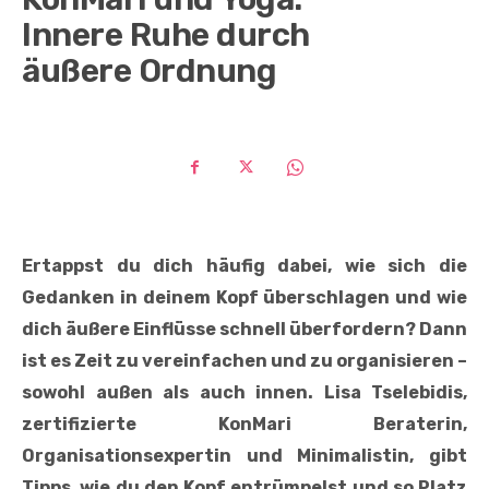
Innere Ruhe durch
äußere Ordnung
Ertappst du dich häufig dabei, wie sich die
Gedanken in deinem Kopf überschlagen und wie
dich äußere Einflüsse schnell überfordern? Dann
ist es Zeit zu vereinfachen und zu organisieren –
sowohl außen als auch innen. Lisa Tselebidis,
zertifizierte KonMari Beraterin,
Organisationsexpertin und Minimalistin, gibt
Tipps, wie du den Kopf entrümpelst und so Platz