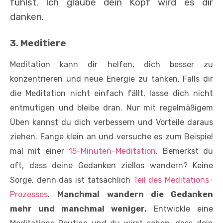
fühlst. Ich glaube dein Kopf wird es dir
danken.
3. Meditiere
Meditation kann dir helfen, dich besser zu
konzentrieren und neue Energie zu tanken. Falls dir
die Meditation nicht einfach fällt, lasse dich nicht
entmutigen und bleibe dran. Nur mit regelmäßigem
Üben kannst du dich verbessern und Vorteile daraus
ziehen. Fange klein an und versuche es zum Beispiel
mal mit einer
15-Minuten-Meditation
. Bemerkst du
oft, dass deine Gedanken ziellos wandern? Keine
Sorge, denn das ist tatsächlich
Teil des Meditations-
Prozesses
.
Manchmal wandern die Gedanken
mehr und manchmal weniger.
Entwickle eine