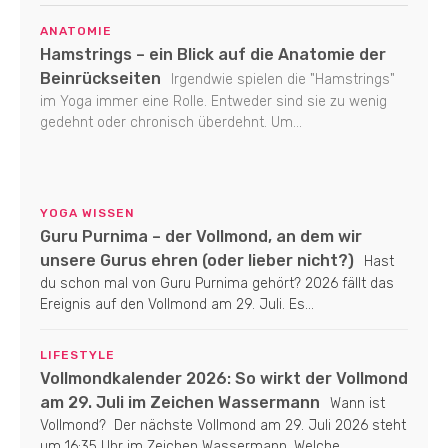
ANATOMIE
Hamstrings – ein Blick auf die Anatomie der
Beinrückseiten
Irgendwie spielen die "Hamstrings"
im Yoga immer eine Rolle. Entweder sind sie zu wenig
gedehnt oder chronisch überdehnt. Um...
YOGA WISSEN
Guru Purnima – der Vollmond, an dem wir
unsere Gurus ehren (oder lieber nicht?)
Hast
du schon mal von Guru Purnima gehört? 2026 fällt das
Ereignis auf den Vollmond am 29. Juli. Es...
LIFESTYLE
Vollmondkalender 2026: So wirkt der Vollmond
am 29. Juli im Zeichen Wassermann
Wann ist
Vollmond? Der nächste Vollmond am 29. Juli 2026 steht
um 16:35 Uhr im Zeichen Wassermann. Welche