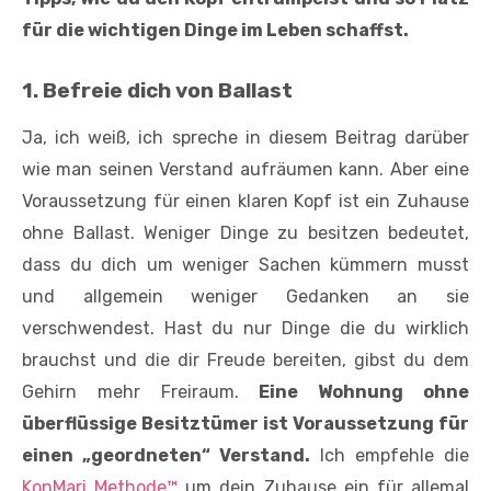
für die wichtigen Dinge im Leben schaffst.
1. Befreie dich von Ballast
Ja, ich weiß, ich spreche in diesem Beitrag darüber
wie man seinen Verstand aufräumen kann. Aber eine
Voraussetzung für einen klaren Kopf ist ein Zuhause
ohne Ballast. Weniger Dinge zu besitzen bedeutet,
dass du dich um weniger Sachen kümmern musst
und allgemein weniger Gedanken an sie
verschwendest. Hast du nur Dinge die du wirklich
brauchst und die dir Freude bereiten, gibst du dem
Gehirn mehr Freiraum.
Eine Wohnung ohne
überflüssige Besitztümer ist Voraussetzung für
einen „geordneten“ Verstand.
Ich empfehle die
KonMari Methode™
um dein Zuhause ein für allemal