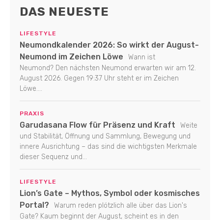
DAS NEUESTE
LIFESTYLE
Neumondkalender 2026: So wirkt der August-
Neumond im Zeichen Löwe
Wann ist
Neumond? Den nächsten Neumond erwarten wir am 12.
August 2026. Gegen 19:37 Uhr steht er im Zeichen
Löwe....
PRAXIS
Garudasana Flow für Präsenz und Kraft
Weite
und Stabilität, Öffnung und Sammlung, Bewegung und
innere Ausrichtung – das sind die wichtigsten Merkmale
dieser Sequenz und...
LIFESTYLE
Lion’s Gate – Mythos, Symbol oder kosmisches
Portal?
Warum reden plötzlich alle über das Lion's
Gate? Kaum beginnt der August, scheint es in den