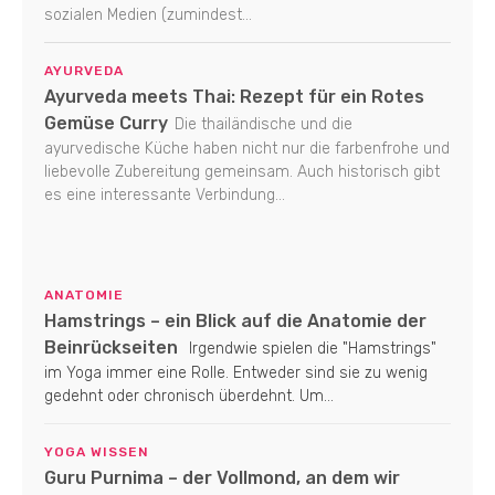
sozialen Medien (zumindest...
AYURVEDA
Ayurveda meets Thai: Rezept für ein Rotes
Gemüse Curry
Die thailändische und die
ayurvedische Küche haben nicht nur die farbenfrohe und
liebevolle Zubereitung gemeinsam. Auch historisch gibt
es eine interessante Verbindung...
ANATOMIE
Hamstrings – ein Blick auf die Anatomie der
Beinrückseiten
Irgendwie spielen die "Hamstrings"
im Yoga immer eine Rolle. Entweder sind sie zu wenig
gedehnt oder chronisch überdehnt. Um...
YOGA WISSEN
Guru Purnima – der Vollmond, an dem wir