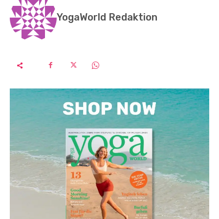
YogaWorld Redaktion