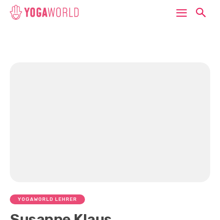
YOGAWORLD LEHRER
Susanne Klaus