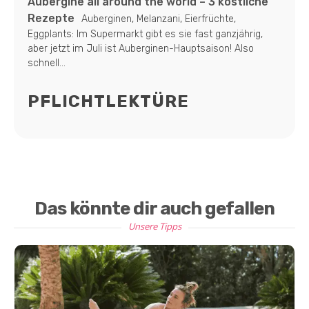
Aubergine all around the world – 3 köstliche
Rezepte
Auberginen, Melanzani, Eierfrüchte,
Eggplants: Im Supermarkt gibt es sie fast ganzjährig,
aber jetzt im Juli ist Auberginen-Hauptsaison! Also
schnell...
PFLICHTLEKTÜRE
Das könnte dir auch gefallen
Unsere Tipps