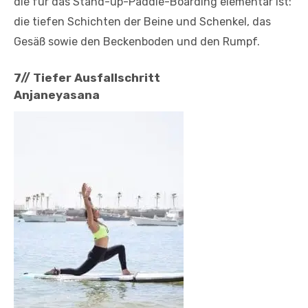
die für das Stand-up-Paddle-Boarding elementar ist:
die tiefen Schichten der Beine und Schenkel, das
Gesäß sowie den Beckenboden und den Rumpf.
7// Tiefer Ausfallschritt
Anjaneyasana