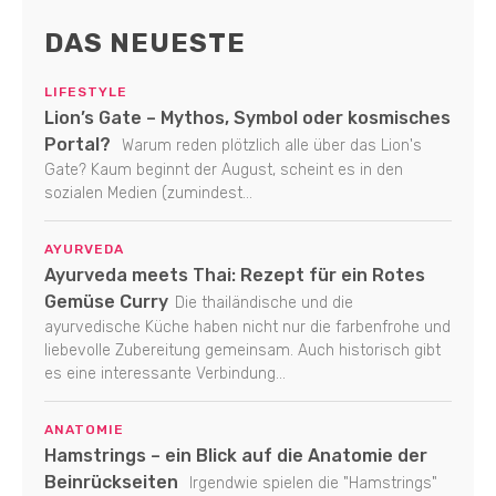
DAS NEUESTE
LIFESTYLE
Lion’s Gate – Mythos, Symbol oder kosmisches
Portal?
Warum reden plötzlich alle über das Lion's
Gate? Kaum beginnt der August, scheint es in den
sozialen Medien (zumindest...
AYURVEDA
Ayurveda meets Thai: Rezept für ein Rotes
Gemüse Curry
Die thailändische und die
ayurvedische Küche haben nicht nur die farbenfrohe und
liebevolle Zubereitung gemeinsam. Auch historisch gibt
es eine interessante Verbindung...
ANATOMIE
Hamstrings – ein Blick auf die Anatomie der
Beinrückseiten
Irgendwie spielen die "Hamstrings"