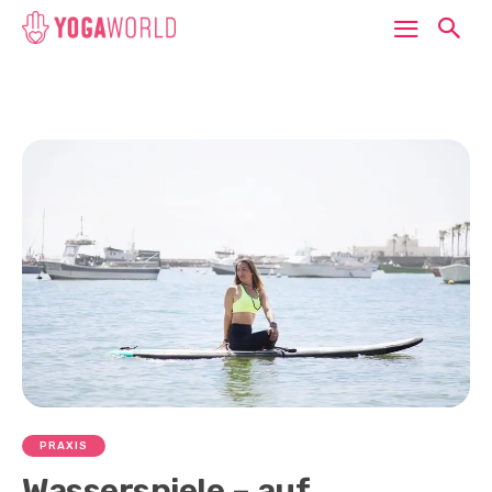
PRAXIS
Wasserspiele – auf