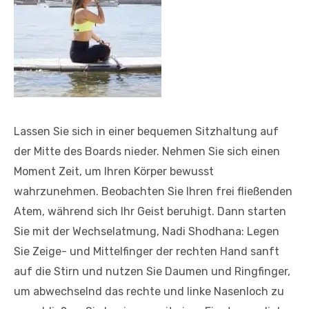
Lassen Sie sich in einer bequemen Sitzhaltung auf
der Mitte des Boards nieder. Nehmen Sie sich einen
Moment Zeit, um Ihren Körper bewusst
wahrzunehmen. Beobachten Sie Ihren frei fließenden
Atem, während sich Ihr Geist beruhigt. Dann starten
Sie mit der Wechselatmung, Nadi Shodhana: Legen
Sie Zeige- und Mittelfinger der rechten Hand sanft
auf die Stirn und nutzen Sie Daumen und Ringfinger,
um abwechselnd das rechte und linke Nasenloch zu