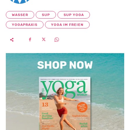
WASSER
SUP
SUP YOGA
YOGAPRAXIS
YOGA IM FREIEN