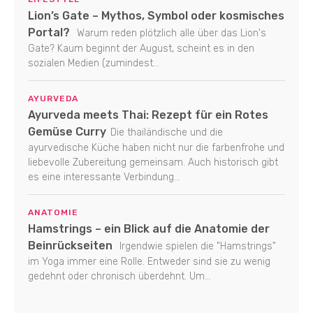
Lion’s Gate – Mythos, Symbol oder kosmisches
Portal?
Warum reden plötzlich alle über das Lion's
Gate? Kaum beginnt der August, scheint es in den
sozialen Medien (zumindest...
AYURVEDA
Ayurveda meets Thai: Rezept für ein Rotes
Gemüse Curry
Die thailändische und die
ayurvedische Küche haben nicht nur die farbenfrohe und
liebevolle Zubereitung gemeinsam. Auch historisch gibt
es eine interessante Verbindung...
ANATOMIE
Hamstrings – ein Blick auf die Anatomie der
Beinrückseiten
Irgendwie spielen die "Hamstrings"
im Yoga immer eine Rolle. Entweder sind sie zu wenig
gedehnt oder chronisch überdehnt. Um...