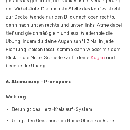
geradeaus gerichtet, der Nacken ist in Verlängerung
der Wirbelsäule. Die höchste Stelle des Kopfes strebt
zur Decke. Wende nur den Blick nach oben rechts,
dann nach unten rechts und unten links. Atme dabei
tief und gleichmäßig ein und aus. Wiederhole die
Übung, indem du deine Augen sanft 3 Mal in jede
Richtung kreisen lässt. Komme dann wieder mit dem
Blick in die Mitte. Schließe sanft deine
Augen
und
beende die Übung.
6. Atemübung – Pranayama
Wirkung
Beruhigt das Herz-Kreislauf-System.
bringt den Geist auch im Home Office zur Ruhe.