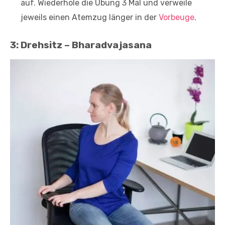
auf. Wiederhole die Übung 3 Mal und verweile
jeweils einen Atemzug länger in der
Vorbeuge
.
3: Drehsitz – Bharadvajasana