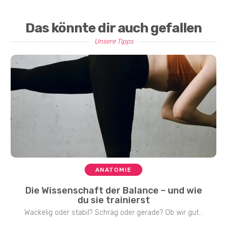
Das könnte dir auch gefallen
Unsere Tipps
ANATOMIE
Die Wissenschaft der Balance – und wie
du sie trainierst
Wackelig oder stabil? Schräg oder gerade? Ob wir gut...