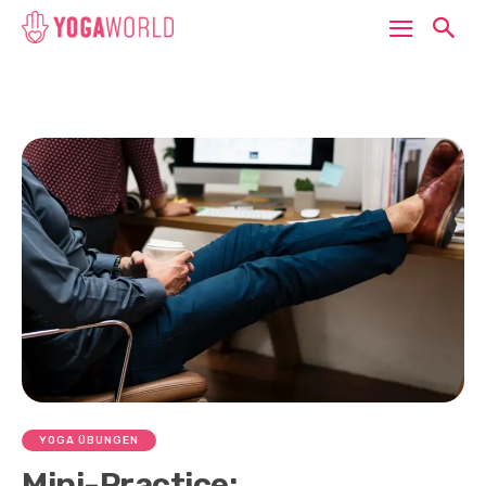
YOGA ÜBUNGEN
Mini-Practice: