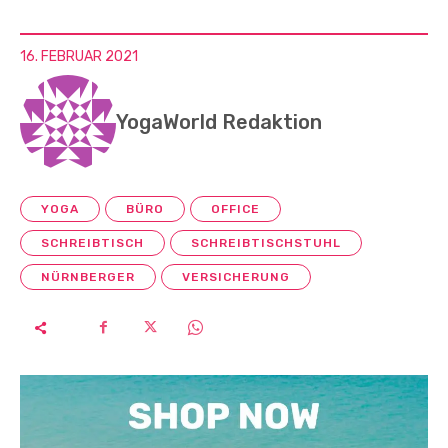
16. FEBRUAR 2021
YogaWorld Redaktion
YOGA
BÜRO
OFFICE
SCHREIBTISCH
SCHREIBTISCHSTUHL
NÜRNBERGER
VERSICHERUNG