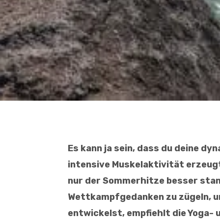
Es kann ja sein, dass du deine dy
intensive Muskelaktivität erzeugt
nur der Sommerhitze besser stan
Wettkampfgedanken zu zügeln, un
entwickelst, empfiehlt die Yoga-