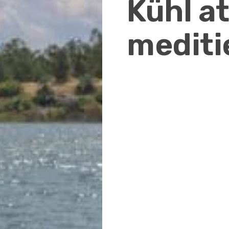
Kühl a
mediti