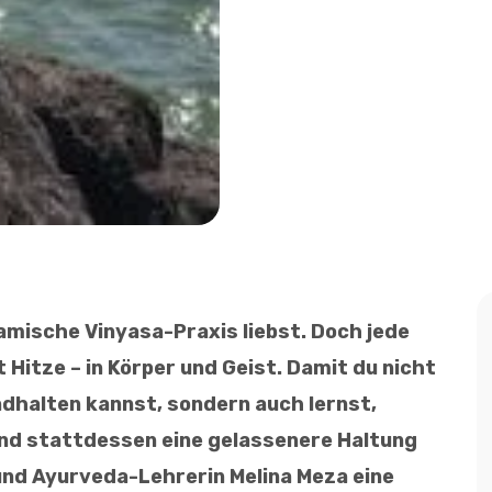
namische Vinyasa-Praxis liebst. Doch jede
 Hitze – in Körper und Geist. Damit du nicht
dhalten kannst, sondern auch lernst,
d stattdessen eine gelassenere Haltung
 und Ayurveda-Lehrerin Melina Meza eine