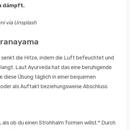
ta dämpft.
ani via Unsplash
 Pranayama
senkt die Hitze, indem die Luft befeuchtet und
gelangt. Laut Ayurveda hat das eine beruhigende
 diese Übung täglich in einer bequemen
ne oder als Auftakt beziehungsweise Abschluss
 als ob du einen Strohhalm formen willst.* Durch