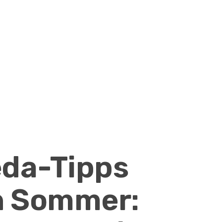
da-Tipps
n Sommer: