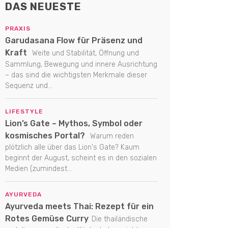
DAS NEUESTE
PRAXIS
Garudasana Flow für Präsenz und
Kraft
Weite und Stabilität, Öffnung und
Sammlung, Bewegung und innere Ausrichtung
– das sind die wichtigsten Merkmale dieser
Sequenz und...
LIFESTYLE
Lion’s Gate – Mythos, Symbol oder
kosmisches Portal?
Warum reden
plötzlich alle über das Lion's Gate? Kaum
beginnt der August, scheint es in den sozialen
Medien (zumindest...
AYURVEDA
Ayurveda meets Thai: Rezept für ein
Rotes Gemüse Curry
Die thailändische