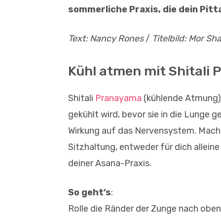
sommerliche Praxis, die dein Pit
Text: Nancy Rones
/
Titelbild: Mor Sh
Kühl atmen mit Shitali
Shitali
Pranayama
(kühlende Atmung) 
gekühlt wird, bevor sie in die Lunge 
Wirkung auf das Nervensystem. Mache
Sitzhaltung, entweder für dich allei
deiner Asana-Praxis.
So geht’s
:
Rolle die Ränder der Zunge nach oben,