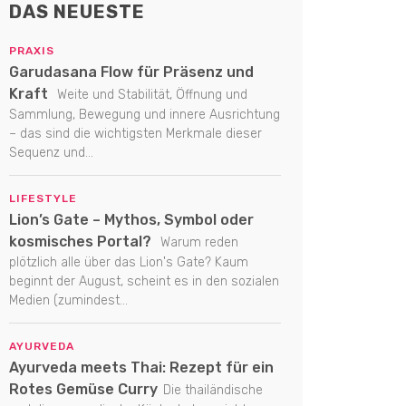
DAS NEUESTE
PRAXIS
Garudasana Flow für Präsenz und
Kraft
Weite und Stabilität, Öffnung und
Sammlung, Bewegung und innere Ausrichtung
– das sind die wichtigsten Merkmale dieser
Sequenz und...
LIFESTYLE
Lion’s Gate – Mythos, Symbol oder
kosmisches Portal?
Warum reden
plötzlich alle über das Lion's Gate? Kaum
beginnt der August, scheint es in den sozialen
Medien (zumindest...
AYURVEDA
Ayurveda meets Thai: Rezept für ein
Rotes Gemüse Curry
Die thailändische