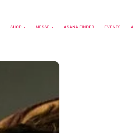
G
SHOP
MESSE
ASANA FINDER
EVENTS