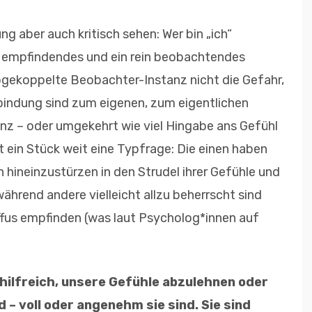
g aber auch kritisch sehen: Wer bin „ich“
in empfindendes und ein rein beobachtendes
bgekoppelte Beobachter-Instanz nicht die Gefahr,
erbindung sind zum eigenen, zum eigentlichen
nz – oder umgekehrt wie viel Hingabe ans Gefühl
ist ein Stück weit eine Typfrage: Die einen haben
 hineinzustürzen in den Strudel ihrer Gefühle und
ährend andere vielleicht allzu beherrscht sind
ffus empfinden (was laut Psycholog*innen auf
ig hilfreich, unsere Gefühle abzulehnen oder
d – voll oder angenehm sie sind. Sie sind