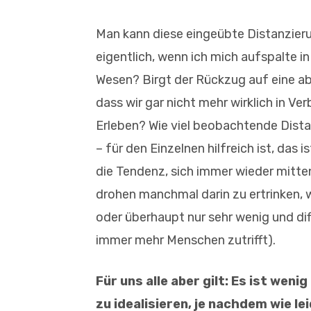
Man kann diese eingeübte Distanzierun
eigentlich, wenn ich mich aufspalte 
Wesen? Birgt der Rückzug auf eine a
dass wir gar nicht mehr wirklich in V
Erleben? Wie viel beobachtende Dista
– für den Einzelnen hilfreich ist, das 
die Tendenz, sich immer wieder mitten
drohen manchmal darin zu ertrinken, w
oder überhaupt nur sehr wenig und di
immer mehr Menschen zutrifft).
Für uns alle aber gilt: Es ist wen
zu idealisieren, je nachdem wie lei