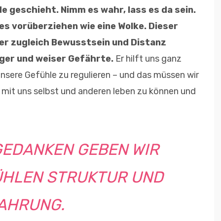
e geschieht. Nimm es wahr, lass es da sein.
 es vorüberziehen wie eine Wolke. Dieser
der zugleich Bewusstsein und Distanz
tiger und weiser Gefährte.
Er hilft uns ganz
 unsere Gefühle zu regulieren – und das müssen wir
 mit uns selbst und anderen leben zu können und
GEDANKEN GEBEN WIR
ÜHLEN STRUKTUR UND
AHRUNG.