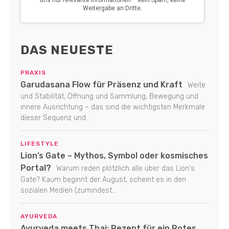
DAS NEUESTE
PRAXIS
Garudasana Flow für Präsenz und Kraft
Weite
und Stabilität, Öffnung und Sammlung, Bewegung und
innere Ausrichtung – das sind die wichtigsten Merkmale
dieser Sequenz und...
LIFESTYLE
Lion’s Gate – Mythos, Symbol oder kosmisches
Portal?
Warum reden plötzlich alle über das Lion's
Gate? Kaum beginnt der August, scheint es in den
sozialen Medien (zumindest...
AYURVEDA
Ayurveda meets Thai: Rezept für ein Rotes