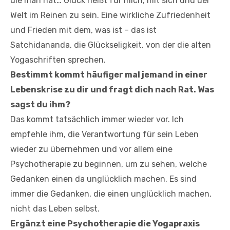
die man hat… Glück heißt für mich, mit sich und der
Welt im Reinen zu sein. Eine wirkliche Zufriedenheit
und Frieden mit dem, was ist – das ist
Satchidananda, die Glückseligkeit, von der die alten
Yogaschriften sprechen.
Bestimmt kommt häufiger mal jemand in einer
Lebenskrise zu dir und fragt dich nach Rat. Was
sagst du ihm?
Das kommt tatsächlich immer wieder vor. Ich
empfehle ihm, die Verantwortung für sein Leben
wieder zu übernehmen und vor allem eine
Psychotherapie zu beginnen, um zu sehen, welche
Gedanken einen da unglücklich machen. Es sind
immer die Gedanken, die einen unglücklich machen,
nicht das Leben selbst.
Ergänzt eine Psychotherapie die Yogapraxis