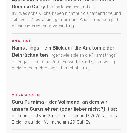
Gemüse Curry
Die thailändische und die
ayurvedische Küche haben nicht nur die farbenfrohe und
liebevolle Zubereitung gemeinsam. Auch historisch gibt
es eine interessante Verbindung...
ANATOMIE
Hamstrings – ein Blick auf die Anatomie der
Beinrückseiten
Irgendwie spielen die "Hamstrings"
im Yoga immer eine Rolle. Entweder sind sie zu wenig
gedehnt oder chronisch überdehnt. Um...
YOGA WISSEN
Guru Purnima – der Vollmond, an dem wir
unsere Gurus ehren (oder lieber nicht?)
Hast
du schon mal von Guru Purnima gehört? 2026 fällt das
Ereignis auf den Vollmond am 29. Juli. Es...