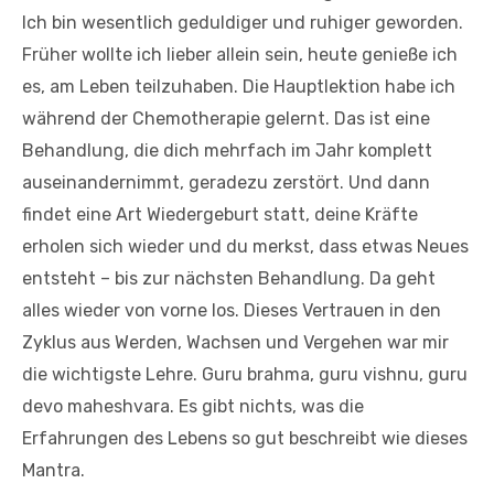
Ich bin wesentlich geduldiger und ruhiger geworden.
Früher wollte ich lieber allein sein, heute genieße ich
es, am Leben teilzuhaben. Die Hauptlektion habe ich
während der Chemotherapie gelernt. Das ist eine
Behandlung, die dich mehrfach im Jahr komplett
auseinandernimmt, geradezu zerstört. Und dann
findet eine Art Wiedergeburt statt, deine Kräfte
erholen sich wieder und du merkst, dass etwas Neues
entsteht – bis zur nächsten Behandlung. Da geht
alles wieder von vorne los. Dieses Vertrauen in den
Zyklus aus Werden, Wachsen und Vergehen war mir
die wichtigste Lehre. Guru brahma, guru vishnu, guru
devo maheshvara. Es gibt nichts, was die
Erfahrungen des Lebens so gut beschreibt wie dieses
Mantra.