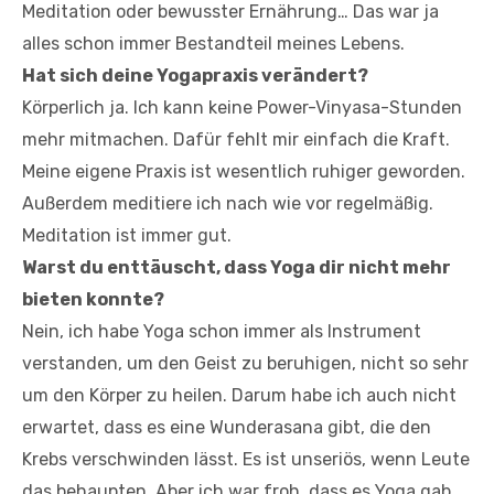
Meditation oder bewusster Ernährung… Das war ja
alles schon immer Bestandteil meines Lebens.
Hat sich deine Yogapraxis verändert?
Körperlich ja. Ich kann keine Power-Vinyasa-Stunden
mehr mitmachen. Dafür fehlt mir einfach die Kraft.
Meine eigene Praxis ist wesentlich ruhiger geworden.
Außerdem meditiere ich nach wie vor regelmäßig.
Meditation ist immer gut.
Warst du enttäuscht, dass Yoga dir nicht mehr
bieten konnte?
Nein, ich habe Yoga schon immer als Instrument
verstanden, um den Geist zu beruhigen, nicht so sehr
um den Körper zu heilen. Darum habe ich auch nicht
erwartet, dass es eine Wunderasana gibt, die den
Krebs verschwinden lässt. Es ist unseriös, wenn Leute
das behaupten. Aber ich war froh, dass es Yoga gab,