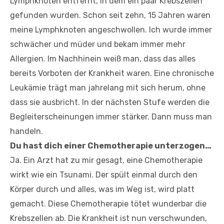
Lymphknoten entfernt, in dem ein paar Krebszellen
gefunden wurden. Schon seit zehn, 15 Jahren waren
meine Lymphknoten angeschwollen. Ich wurde immer
schwächer und müder und bekam immer mehr
Allergien. Im Nachhinein weiß man, dass das alles
bereits Vorboten der Krankheit waren. Eine chronische
Leukämie trägt man jahrelang mit sich herum, ohne
dass sie ausbricht. In der nächsten Stufe werden die
Begleiterscheinungen immer stärker. Dann muss man
handeln.
Du hast dich einer Chemotherapie unterzogen…
Ja. Ein Arzt hat zu mir gesagt, eine Chemotherapie
wirkt wie ein Tsunami. Der spült einmal durch den
Körper durch und alles, was im Weg ist, wird platt
gemacht. Diese Chemotherapie tötet wunderbar die
Krebszellen ab. Die Krankheit ist nun verschwunden,