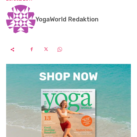
YogaWorld Redaktion