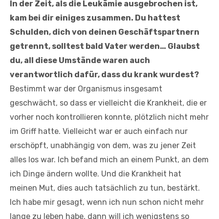
In der Zeit, als die Leukämie ausgebrochen ist,
kam bei dir einiges zusammen. Du hattest
Schulden, dich von deinen Geschäftspartnern
getrennt, solltest bald Vater werden… Glaubst
du, all diese Umstände waren auch
verantwortlich dafür, dass du krank wurdest?
Bestimmt war der Organismus insgesamt
geschwächt, so dass er vielleicht die Krankheit, die er
vorher noch kontrollieren konnte, plötzlich nicht mehr
im Griff hatte. Vielleicht war er auch einfach nur
erschöpft, unabhängig von dem, was zu jener Zeit
alles los war. Ich befand mich an einem Punkt, an dem
ich Dinge ändern wollte. Und die Krankheit hat
meinen Mut, dies auch tatsächlich zu tun, bestärkt.
Ich habe mir gesagt, wenn ich nun schon nicht mehr
lange zu leben habe, dann will ich wenigstens so