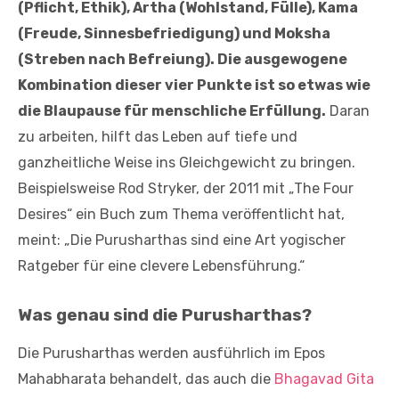
(Pflicht, Ethik), Artha (Wohlstand, Fülle), Kama
(Freude, Sinnesbefriedigung) und Moksha
(Streben nach Befreiung). Die ausgewogene
Kombination dieser vier Punkte ist so etwas wie
die Blaupause für menschliche Erfüllung.
Daran
zu arbeiten, hilft das Leben auf tiefe und
ganzheitliche Weise ins Gleichgewicht zu bringen.
Beispielsweise Rod Stryker, der 2011 mit „The Four
Desires“ ein Buch zum Thema veröffentlicht hat,
meint: „Die Purusharthas sind eine Art yogischer
Ratgeber für eine clevere Lebensführung.“
Was genau sind die Purusharthas?
Die Purusharthas werden ausführlich im Epos
Mahabharata behandelt, das auch die
Bhagavad Gita