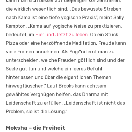
kann man sich besser auf diejenigen konzentrieren,
die wirklich wesentlich sind. „Das bewusste Streben
nach Kama ist eine tiefe yogische Praxis“, meint Sally
Kempton. „Kama auf yogische Weise zu praktizieren,
bedeutet, im
Hier und Jetzt zu leben
. Ob ein Stück
Pizza oder eine herzöffnende Meditation. Freude kann
viele Formen annehmen. Als Yogi*ni lernt man zu
unterscheiden, welche Freuden göttlich sind und der
Seele gut tun und welche ein leeres Gefühl
hinterlassen und über die eigentlichen Themen
hinwegtäuschen.“ Laut Brooks kann achtsam
gewähltes Vergnügen helfen, das Dharma mit
Leidenschaft zu erfüllen. „Leidenschaft ist nicht das
Problem, sie ist die Lösung.“
Moksha – die Freiheit