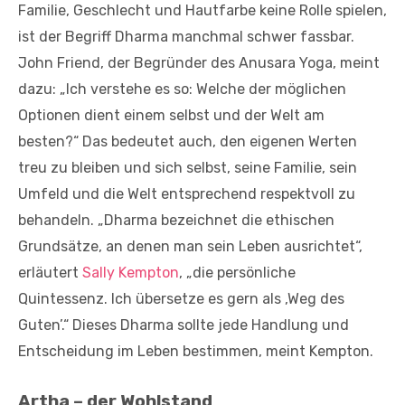
Familie, Geschlecht und Hautfarbe keine Rolle spielen,
ist der Begriff Dharma manchmal schwer fassbar.
John Friend, der Begründer des Anusara Yoga, meint
dazu: „Ich verstehe es so: Welche der möglichen
Optionen dient einem selbst und der Welt am
besten?“ Das bedeutet auch, den eigenen Werten
treu zu bleiben und sich selbst, seine Familie, sein
Umfeld und die Welt entsprechend respektvoll zu
behandeln. „Dharma bezeichnet die ethischen
Grundsätze, an denen man sein Leben ausrichtet“,
erläutert
Sally Kempton
, „die persönliche
Quintessenz. Ich übersetze es gern als ‚Weg des
Guten’.“ Dieses Dharma sollte jede Handlung und
Entscheidung im Leben bestimmen, meint Kempton.
Artha – der Wohlstand