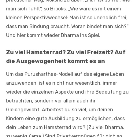
man sich fühlt“, so Brooks. „Wie wäre es mit einem
kleinen Perspektivwechsel: Man ist so unendlich frei,
dass man Bindung braucht. Woran bindet man sich?“
Und hier kommt wieder Dharma ins Spiel.
Zu viel Hamsterrad? Zu viel Freizeit? Auf
die Ausgewogenheit kommt es an
Um das Purusharthas-Modell auf das eigene Leben
anzuwenden, ist es nicht nur wesentlich, immer
wieder die einzelnen Aspekte und ihre Bedeutung zu
betrachten, sondern vor allem auch ihr
Gleichgewicht. Arbeitest du so viel, um deinen
Kindern eine gute Ausbildung zu ermöglichen, dass
dein Leben zum Hamsterrad wird? (Zu viel Dharma,
zu wenig Kama.) Sind Privatvergnügen für dich so