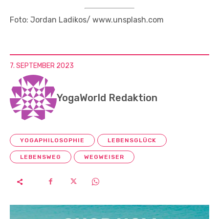
Foto: Jordan Ladikos/ www.unsplash.com
7. SEPTEMBER 2023
YogaWorld Redaktion
YOGAPHILOSOPHIE
LEBENSGLÜCK
LEBENSWEG
WEGWEISER