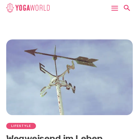
LIFESTYLE
Wegweisend im Leben