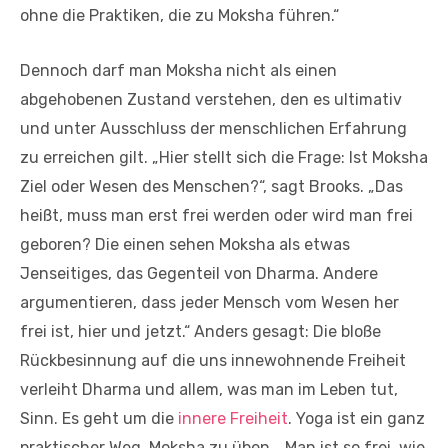
ohne die Praktiken, die zu Moksha führen.“
Dennoch darf man Moksha nicht als einen
abgehobenen Zustand verstehen, den es ultimativ
und unter Ausschluss der menschlichen Erfahrung
zu erreichen gilt. „Hier stellt sich die Frage: Ist Moksha
Ziel oder Wesen des Menschen?“, sagt Brooks. „Das
heißt, muss man erst frei werden oder wird man frei
geboren? Die einen sehen Moksha als etwas
Jenseitiges, das Gegenteil von Dharma. Andere
argumentieren, dass jeder Mensch vom Wesen her
frei ist, hier und jetzt.“ Anders gesagt: Die bloße
Rückbesinnung auf die uns innewohnende Freiheit
verleiht Dharma und allem, was man im Leben tut,
Sinn. Es geht um die
innere Freiheit
. Yoga ist ein ganz
praktischer Weg, Moksha zu üben. „Man ist so frei, wie