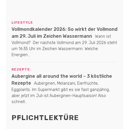
LIFESTYLE
Vollmondkalender 2026: So wirkt der Vollmond
am 29. Juli im Zeichen Wassermann
Wann ist
Vollmond? Der nächste Vollmond am 29. Juli 2026 steht
um 16:35 Uhr im Zeichen Wassermann. Welche
Energien...
REZEPTE
Aubergine all around the world – 3 köstliche
Rezepte
Auberginen, Melanzani, Eierfrüchte,
Eggplants: Im Supermarkt gibt es sie fast ganzjährig,
aber jetzt im Juli ist Auberginen-Hauptsaison! Also
schnell...
PFLICHTLEKTÜRE