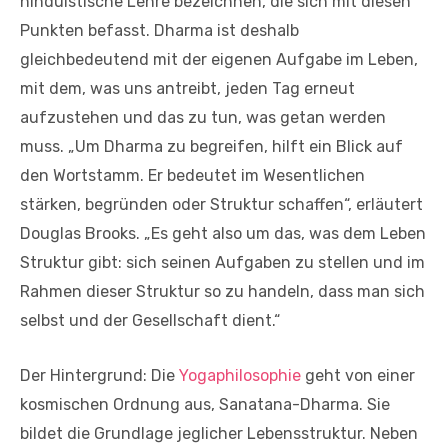
hinduistische Lehre bezeichnen, die sich mit diesen
Punkten befasst. Dharma ist deshalb
gleichbedeutend mit der eigenen Aufgabe im Leben,
mit dem, was uns antreibt, jeden Tag erneut
aufzustehen und das zu tun, was getan werden
muss. „Um Dharma zu begreifen, hilft ein Blick auf
den Wortstamm. Er bedeutet im Wesentlichen
stärken, begründen oder Struktur schaffen“, erläutert
Douglas Brooks. „Es geht also um das, was dem Leben
Struktur gibt: sich seinen Aufgaben zu stellen und im
Rahmen dieser Struktur so zu handeln, dass man sich
selbst und der Gesellschaft dient.“
Der Hintergrund: Die
Yogaphilosophie
geht von einer
kosmischen Ordnung aus, Sanatana-Dharma. Sie
bildet die Grundlage jeglicher Lebensstruktur. Neben