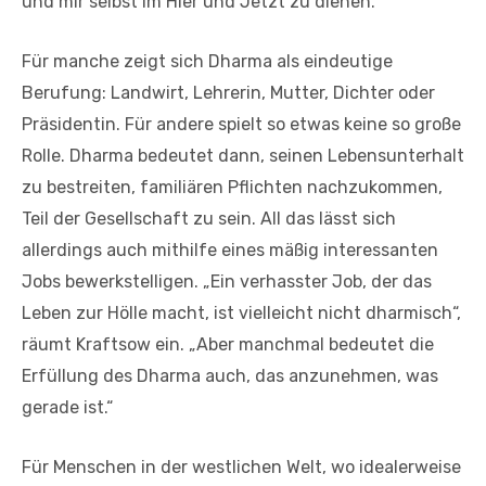
und mir selbst im Hier und Jetzt zu dienen.“
Für manche zeigt sich Dharma als eindeutige
Berufung: Landwirt, Lehrerin, Mutter, Dichter oder
Präsidentin. Für andere spielt so etwas keine so große
Rolle. Dharma bedeutet dann, seinen Lebensunterhalt
zu bestreiten, familiären Pflichten nachzukommen,
Teil der Gesellschaft zu sein. All das lässt sich
allerdings auch mithilfe eines mäßig interessanten
Jobs bewerkstelligen. „Ein verhasster Job, der das
Leben zur Hölle macht, ist vielleicht nicht dharmisch“,
räumt Kraftsow ein. „Aber manchmal bedeutet die
Erfüllung des Dharma auch, das anzunehmen, was
gerade ist.“
Für Menschen in der westlichen Welt, wo idea­lerweise