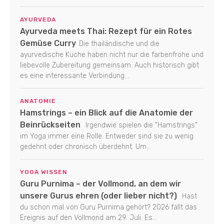
AYURVEDA
Ayurveda meets Thai: Rezept für ein Rotes
Gemüse Curry
Die thailändische und die
ayurvedische Küche haben nicht nur die farbenfrohe und
liebevolle Zubereitung gemeinsam. Auch historisch gibt
es eine interessante Verbindung...
ANATOMIE
Hamstrings – ein Blick auf die Anatomie der
Beinrückseiten
Irgendwie spielen die "Hamstrings"
im Yoga immer eine Rolle. Entweder sind sie zu wenig
gedehnt oder chronisch überdehnt. Um...
YOGA WISSEN
Guru Purnima – der Vollmond, an dem wir
unsere Gurus ehren (oder lieber nicht?)
Hast
du schon mal von Guru Purnima gehört? 2026 fällt das
Ereignis auf den Vollmond am 29. Juli. Es...