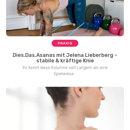
PRAXIS
Dies.Das.Asanas mit Jelena Lieberberg –
stabile & kräftige Knie
Ihr kennt diese Kolumne seit Langem als eine
Spielwiese...