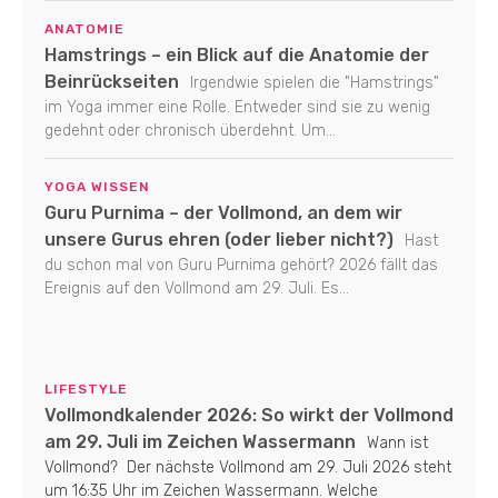
ANATOMIE
Hamstrings – ein Blick auf die Anatomie der
Beinrückseiten
Irgendwie spielen die "Hamstrings"
im Yoga immer eine Rolle. Entweder sind sie zu wenig
gedehnt oder chronisch überdehnt. Um...
YOGA WISSEN
Guru Purnima – der Vollmond, an dem wir
unsere Gurus ehren (oder lieber nicht?)
Hast
du schon mal von Guru Purnima gehört? 2026 fällt das
Ereignis auf den Vollmond am 29. Juli. Es...
LIFESTYLE
Vollmondkalender 2026: So wirkt der Vollmond
am 29. Juli im Zeichen Wassermann
Wann ist
Vollmond? Der nächste Vollmond am 29. Juli 2026 steht
um 16:35 Uhr im Zeichen Wassermann. Welche