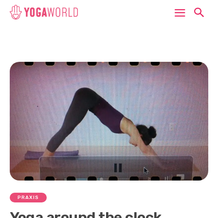
PRAXIS
Yoga around the clock