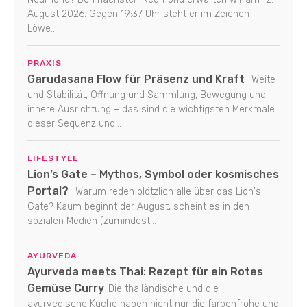
August 2026. Gegen 19:37 Uhr steht er im Zeichen
Löwe....
PRAXIS
Garudasana Flow für Präsenz und Kraft
Weite
und Stabilität, Öffnung und Sammlung, Bewegung und
innere Ausrichtung – das sind die wichtigsten Merkmale
dieser Sequenz und...
LIFESTYLE
Lion’s Gate – Mythos, Symbol oder kosmisches
Portal?
Warum reden plötzlich alle über das Lion's
Gate? Kaum beginnt der August, scheint es in den
sozialen Medien (zumindest...
AYURVEDA
Ayurveda meets Thai: Rezept für ein Rotes
Gemüse Curry
Die thailändische und die
ayurvedische Küche haben nicht nur die farbenfrohe und