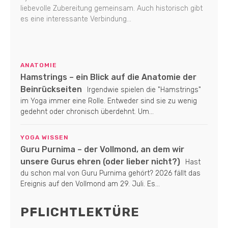
liebevolle Zubereitung gemeinsam. Auch historisch gibt
es eine interessante Verbindung...
ANATOMIE
Hamstrings – ein Blick auf die Anatomie der
Beinrückseiten
Irgendwie spielen die "Hamstrings"
im Yoga immer eine Rolle. Entweder sind sie zu wenig
gedehnt oder chronisch überdehnt. Um...
YOGA WISSEN
Guru Purnima – der Vollmond, an dem wir
unsere Gurus ehren (oder lieber nicht?)
Hast
du schon mal von Guru Purnima gehört? 2026 fällt das
Ereignis auf den Vollmond am 29. Juli. Es...
PFLICHTLEKTÜRE