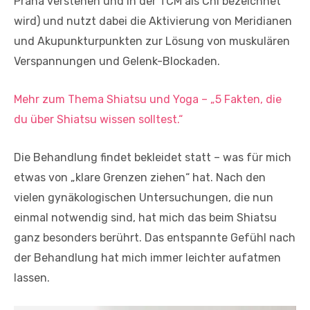
Prana verstehen und in der TCM als Chi bezeichnet
wird) und nutzt dabei die Aktivierung von Meridianen
und Akupunkturpunkten zur Lösung von muskulären
Verspannungen und Gelenk-Blockaden.
Mehr zum Thema Shiatsu und Yoga – „5 Fakten, die
du über Shiatsu wissen solltest.“
Die Behandlung findet bekleidet statt – was für mich
etwas von „klare Grenzen ziehen“ hat. Nach den
vielen gynäkologischen Untersuchungen, die nun
einmal notwendig sind, hat mich das beim Shiatsu
ganz besonders berührt. Das entspannte Gefühl nach
der Behandlung hat mich immer leichter aufatmen
lassen.