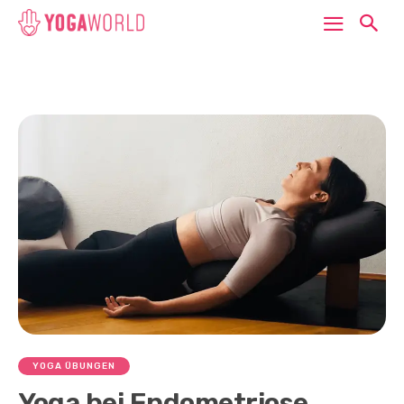
YOGA ÜBUNGEN
Yoga bei Endometriose