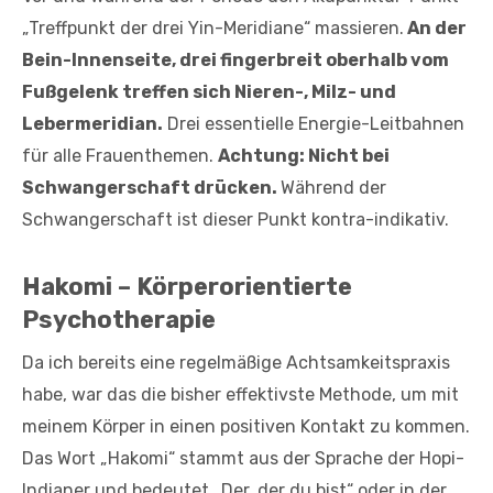
„Treffpunkt der drei Yin-Meridiane“ massieren.
An der
Bein-Innenseite, drei fingerbreit oberhalb vom
Fußgelenk treffen sich Nieren-, Milz- und
Lebermeridian.
Drei essentielle Energie-Leitbahnen
für alle Frauenthemen.
Achtung: Nicht bei
Schwangerschaft drücken.
Während der
Schwangerschaft ist dieser Punkt kontra-indikativ.
Hakomi – Körperorientierte
Psychotherapie
Da ich bereits eine regelmäßige Achtsamkeitspraxis
habe, war das die bisher effektivste Methode, um mit
meinem Körper in einen positiven Kontakt zu kommen.
Das Wort „Hakomi“ stammt aus der Sprache der Hopi-
Indianer und bedeutet „Der, der du bist“ oder in der