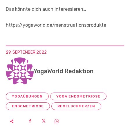
Das könnte dich auch interessieren…
https://yogaworld.de/menstruationsprodukte
29. SEPTEMBER 2022
YogaWorld Redaktion
YOGAÜBUNGEN
YOGA ENDOMETRIOSE
ENDOMETRIOSE
REGELSCHMERZEN