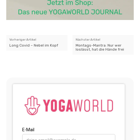
Vorheriger Artikel
Nächster Artikel
Long Covid – Nebel im Kopf
Montags-Mantra: Nur wer
loslässt, hat die Hände frei