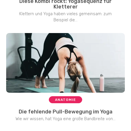
Diese Kombi rockt: Yogasequenz für
Kletterer
Klettern und Yoga haben vieles gemeinsam: zum
Beispiel die...
ANATOMIE
Die fehlende Pull-Bewegung im Yoga
Wie wir wissen, hat Yoga eine große Bandbreite von...