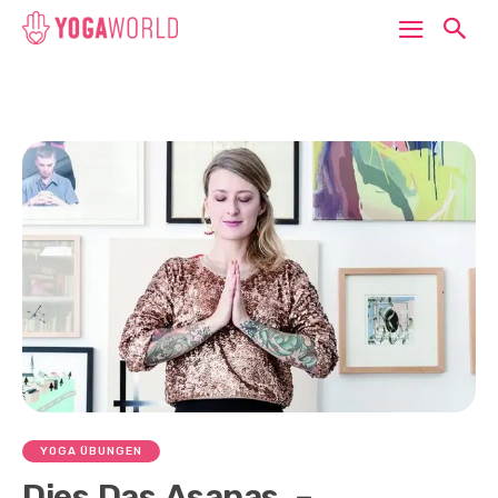
YOGA ÜBUNGEN
Dies.Das.Asanas. –