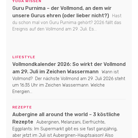
YOGA WISSEN
Guru Purnima – der Vollmond, an dem wir
unsere Gurus ehren (oder lieber nicht?)
Hast
du schon mal von Guru Purnima gehört? 2026 fällt das
Ereignis auf den Vollmond am 29. Juli. Es...
LIFESTYLE
Vollmondkalender 2026: So wirkt der Vollmond
am 29. Juli im Zeichen Wassermann
Wann ist
Vollmond? Der nächste Vollmond am 29. Juli 2026 steht
um 16:35 Uhr im Zeichen Wassermann. Welche
Energien...
REZEPTE
Aubergine all around the world – 3 köstliche
Rezepte
Auberginen, Melanzani, Eierfrüchte,
Eggplants: Im Supermarkt gibt es sie fast ganzjährig,
aber jetzt im Juli ist Auberginen-Hauptsaison! Also