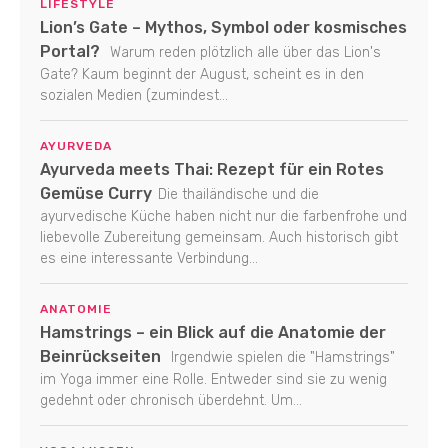
LIFESTYLE
Lion’s Gate – Mythos, Symbol oder kosmisches
Portal?
Warum reden plötzlich alle über das Lion's
Gate? Kaum beginnt der August, scheint es in den
sozialen Medien (zumindest...
AYURVEDA
Ayurveda meets Thai: Rezept für ein Rotes
Gemüse Curry
Die thailändische und die
ayurvedische Küche haben nicht nur die farbenfrohe und
liebevolle Zubereitung gemeinsam. Auch historisch gibt
es eine interessante Verbindung...
ANATOMIE
Hamstrings – ein Blick auf die Anatomie der
Beinrückseiten
Irgendwie spielen die "Hamstrings"
im Yoga immer eine Rolle. Entweder sind sie zu wenig
gedehnt oder chronisch überdehnt. Um...