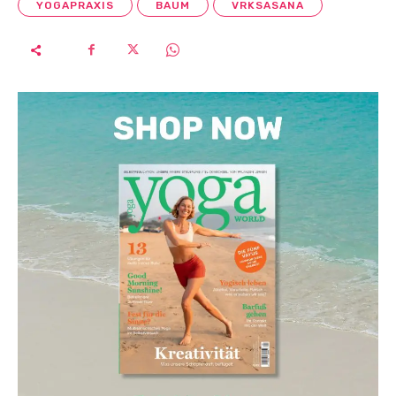
YOGAPRAXIS
BAUM
VRKSASANA