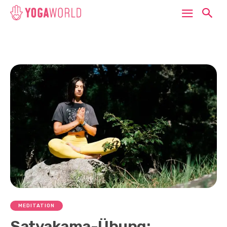
MEDITATION
Satyakama-Übung: