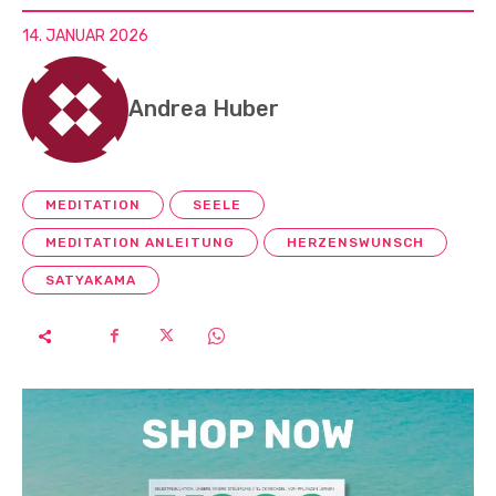
14. JANUAR 2026
Andrea Huber
MEDITATION
SEELE
MEDITATION ANLEITUNG
HERZENSWUNSCH
SATYAKAMA