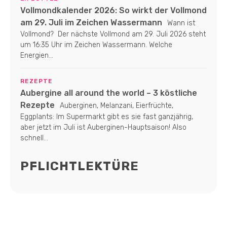
Vollmondkalender 2026: So wirkt der Vollmond
am 29. Juli im Zeichen Wassermann
Wann ist
Vollmond? Der nächste Vollmond am 29. Juli 2026 steht
um 16:35 Uhr im Zeichen Wassermann. Welche
Energien...
REZEPTE
Aubergine all around the world – 3 köstliche
Rezepte
Auberginen, Melanzani, Eierfrüchte,
Eggplants: Im Supermarkt gibt es sie fast ganzjährig,
aber jetzt im Juli ist Auberginen-Hauptsaison! Also
schnell...
PFLICHTLEKTÜRE