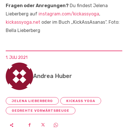
Fragen oder Anregungen?
Du findest Jelena
Lieberberg auf
instagram.com/kickassyoga
,
kickassyoga.net
oder im Buch „KickAssAsanas“. Foto:
Bella Lieberberg
1. JULI 2021
Andrea Huber
JELENA LIEBERBERG
KICKASS YOGA
GEDREHTE VORWÄRTSBEUGE