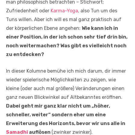
man philosophisch betrachten – Stichwort:
Zufriedenheit oder
Karma-Yoga
, also Tun um des
Tuns willen. Aber ich will es mal ganz praktisch auf
der körperlichen Ebene angehen:
Wie kann ich in
einer Position, in der ich schon sehr tief drin bin,
noch weitermachen? Was gibt es vielleicht noch
zu entdecken?
In dieser Kolumne bemühe ich mich darum, dir immer
wieder spielerische Möglichkeiten zu zeigen, wie
kleine (oder auch mal größere) Veränderungen einen
ganz neuen Blickwinkel auf Altbekanntes eröffnen.
Dabei geht mir ganz klar nicht um „höher,
schneller, weiter“ sondern eher um eine
Erweiterung des Horizonts, bevor wir uns alle in
Samadhi
auflösen
(zwinker zwinker).