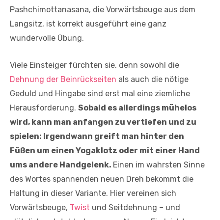
Pashchimottanasana, die Vorwärtsbeuge aus dem
Langsitz, ist korrekt ausgeführt eine ganz
wundervolle Übung.
Viele Einsteiger fürchten sie, denn sowohl die
Dehnung der Beinrückseiten
als auch die nötige
Geduld und Hingabe sind erst mal eine ziemliche
Herausforderung.
Sobald es allerdings mühelos
wird, kann man anfangen zu vertiefen und zu
spielen: Irgendwann greift man hinter den
Füßen um einen Yogaklotz oder mit einer Hand
ums andere Handgelenk.
Einen im wahrsten Sinne
des Wortes spannenden neuen Dreh bekommt die
Haltung in dieser Variante. Hier vereinen sich
Vorwärtsbeuge,
Twist
und Seitdehnung – und