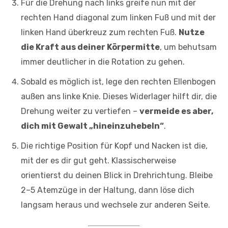
Für die Drehung nach links greife nun mit der
rechten Hand diagonal zum linken Fuß und mit der
linken Hand überkreuz zum rechten Fuß.
Nutze
die Kraft aus deiner Körpermitte
, um behutsam
immer deutlicher in die Rotation zu gehen.
Sobald es möglich ist, lege den rechten Ellenbogen
außen ans linke Knie. Dieses Widerlager hilft dir, die
Drehung weiter zu vertiefen –
vermeide es aber,
dich mit Gewalt „hineinzuhebeln“
.
Die richtige Position für Kopf und Nacken ist die,
mit der es dir gut geht. Klassischerweise
orientierst du deinen Blick in Drehrichtung. Bleibe
2–5 Atemzüge in der Haltung, dann löse dich
langsam heraus und wechsele zur anderen Seite.