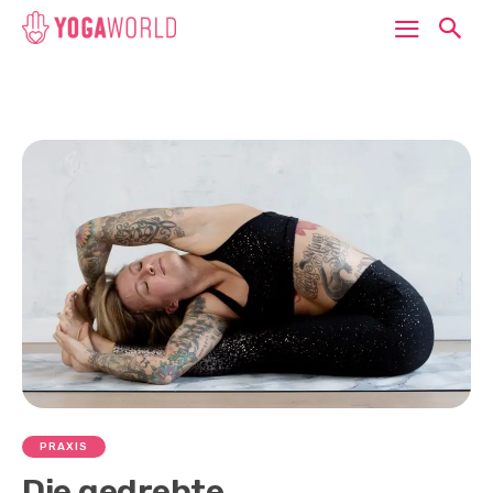
PRAXIS
Die gedrehte