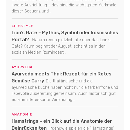
innere Ausrichtung – das sind die wichtigsten Merkmale
dieser Sequenz und...
LIFESTYLE
Lion’s Gate – Mythos, Symbol oder kosmisches
Portal?
Warum reden plötzlich alle über das Lion's
Gate? Kaum beginnt der August, scheint es in den
sozialen Medien (zumindest...
AYURVEDA
Ayurveda meets Thai: Rezept für ein Rotes
Gemüse Curry
Die thailändische und die
ayurvedische Küche haben nicht nur die farbenfrohe und
liebevolle Zubereitung gemeinsam. Auch historisch gibt
es eine interessante Verbindung...
ANATOMIE
Hamstrings – ein Blick auf die Anatomie der
Beinrückseiten
Irgendwie spielen die "Hamstrings"