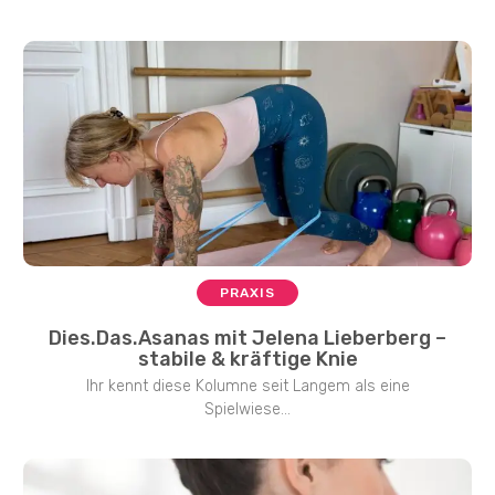
PRAXIS
Dies.Das.Asanas mit Jelena Lieberberg –
stabile & kräftige Knie
Ihr kennt diese Kolumne seit Langem als eine
Spielwiese...