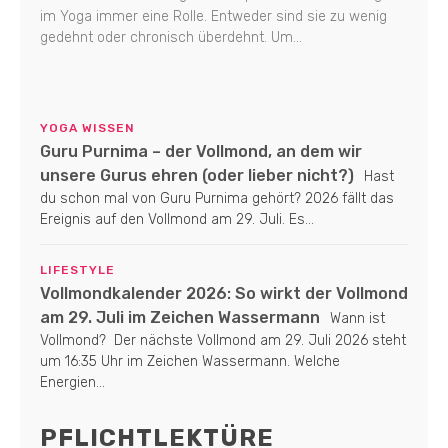
im Yoga immer eine Rolle. Entweder sind sie zu wenig
gedehnt oder chronisch überdehnt. Um...
YOGA WISSEN
Guru Purnima – der Vollmond, an dem wir
unsere Gurus ehren (oder lieber nicht?)
Hast
du schon mal von Guru Purnima gehört? 2026 fällt das
Ereignis auf den Vollmond am 29. Juli. Es...
LIFESTYLE
Vollmondkalender 2026: So wirkt der Vollmond
am 29. Juli im Zeichen Wassermann
Wann ist
Vollmond? Der nächste Vollmond am 29. Juli 2026 steht
um 16:35 Uhr im Zeichen Wassermann. Welche
Energien...
PFLICHTLEKTÜRE