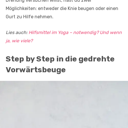
Drehung versuchen willst, hast du zwei
Möglichkeiten: entweder die Knie beugen oder einen
Gurt zu Hilfe nehmen.
Lies auch:
Hilfsmittel im Yoga – notwendig? Und wenn
ja, wie viele?
Step by Step in die gedrehte
Vorwärtsbeuge