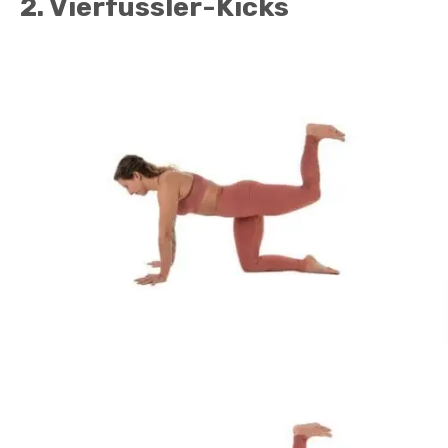
2. Vierfüssler-Kicks