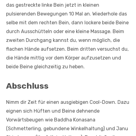
das gestreckte linke Bein jetzt in kleinen
pulsierenden Bewegungen 10 Mal an. Wiederhole das
selbe mit dem rechten Bein, dann lockere beide Beine
durch Ausschütteln oder eine kleine Massage. Beim
zweiten Durchgang kannst du, wenn möglich, die
flachen Hände aufsetzen. Beim dritten versuchst du,
die Hände mittig vor dem Körper aufzusetzen und
beide Beine gleichzeitig zu heben.
Abschluss
Nimm dir Zeit für einen ausgiebigen Cool-Down. Dazu
eignen sich Hüften und Beine dehnende
Vorwärtsbeugen wie Baddha Konasana
(Schmetterling, gebundene Winkelhaltung) und Janu