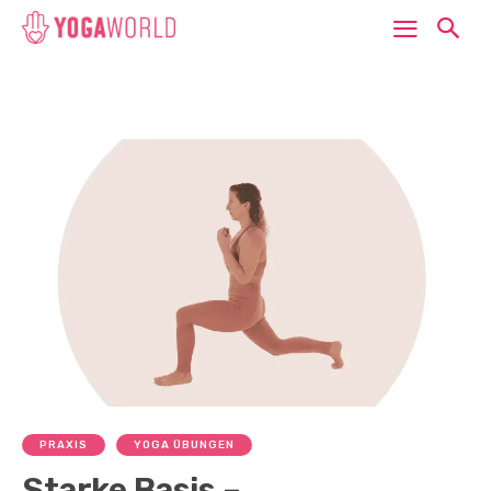
PRAXIS
YOGA ÜBUNGEN
Starke Basis –