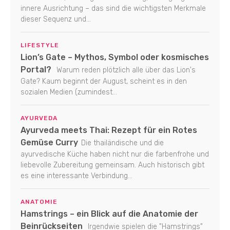
innere Ausrichtung – das sind die wichtigsten Merkmale
dieser Sequenz und...
LIFESTYLE
Lion’s Gate – Mythos, Symbol oder kosmisches
Portal?
Warum reden plötzlich alle über das Lion's
Gate? Kaum beginnt der August, scheint es in den
sozialen Medien (zumindest...
AYURVEDA
Ayurveda meets Thai: Rezept für ein Rotes
Gemüse Curry
Die thailändische und die
ayurvedische Küche haben nicht nur die farbenfrohe und
liebevolle Zubereitung gemeinsam. Auch historisch gibt
es eine interessante Verbindung...
ANATOMIE
Hamstrings – ein Blick auf die Anatomie der
Beinrückseiten
Irgendwie spielen die "Hamstrings"