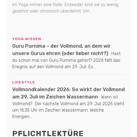
im Yoga immer eine Rolle. Entweder sind sie zu wenig
gedehnt oder chronisch überdehnt. Um...
YOGA WISSEN
Guru Purnima – der Vollmond, an dem wir
unsere Gurus ehren (oder lieber nicht?)
Hast
du schon mal von Guru Purnima gehört? 2026 fällt das
Ereignis auf den Vollmond am 29. Juli. Es...
LIFESTYLE
Vollmondkalender 2026: So wirkt der Vollmond
am 29. Juli im Zeichen Wassermann
Wann ist
Vollmond? Der nächste Vollmond am 29. Juli 2026 steht
um 16:35 Uhr im Zeichen Wassermann. Welche
Energien...
PFLICHTLEKTÜRE