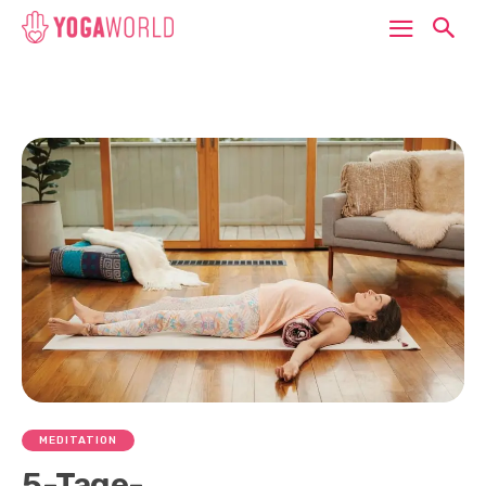
MEDITATION
5-Tage-