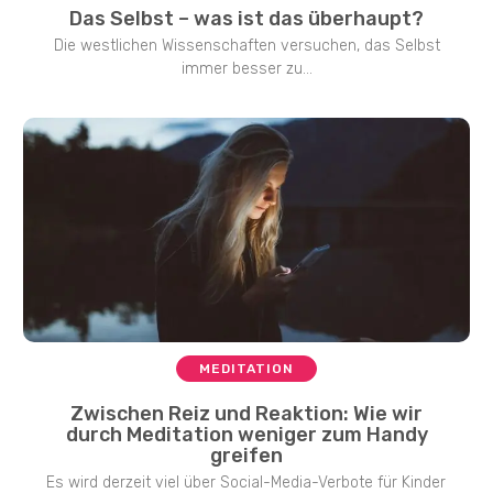
Das Selbst – was ist das überhaupt?
Die westlichen Wissenschaften versuchen, das Selbst
immer besser zu...
MEDITATION
Zwischen Reiz und Reaktion: Wie wir
durch Meditation weniger zum Handy
greifen
Es wird derzeit viel über Social-Media-Verbote für Kinder