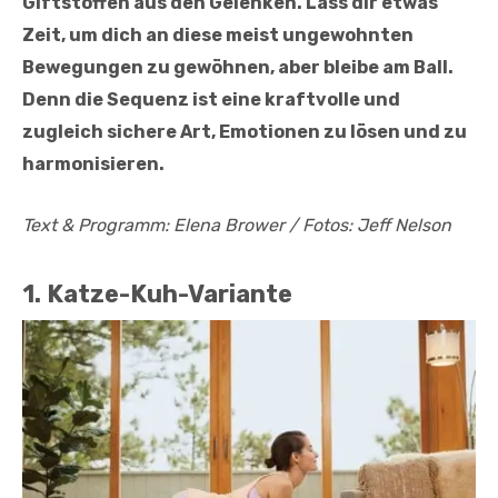
Giftstoffen aus den Gelenken. Lass dir etwas
Zeit, um dich an diese meist ungewohnten
Bewegungen zu gewöhnen, aber bleibe am Ball.
Denn die Sequenz ist eine kraftvolle und
zugleich sichere Art, Emotionen zu lösen und zu
harmonisieren.
Text & Programm: Elena Brower / Fotos: Jeff Nelson
1. Katze-Kuh-Variante