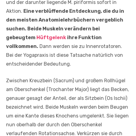
und der darunter liegende M. piriformis sofort in
Aktion.
Eine verblüffende Entdeckung, die du in
den meisten Anatomielehrbüchern vergeblich
suchen. Beide Muskeln verändern bei
gebeugtem
Hüftgelenk
ihre Funktion
vollkommen.
Dann werden sie zu Innenrotatoren.
Bei der Yogapraxis ist diese Tatsache natürlich von
entscheidender Bedeutung.
Zwischen Kreuzbein (Sacrum) und großem Rollhügel
am Oberschenkel (Trochanter Major) liegt das Becken,
genauer gesagt der Anteil, der als Sitzbein (Os Ischii)
bezeichnet wird. Beide Muskeln werden beim Beugen
um eine Kante dieses Knochens umgelenkt. Sie liegen
nun oberhalb der durch den Oberschenkel
verlaufenden Rotationsachse. Verkürzen sie durch