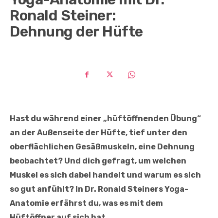
Ronald Steiner:
Dehnung der Hüfte
Hast du während einer „hüftöffnenden Übung“
an der Außenseite der Hüfte, tief unter den
oberflächlichen Gesäßmuskeln, eine Dehnung
beobachtet? Und dich gefragt, um welchen
Muskel es sich dabei handelt und warum es sich
so gut anfühlt? In Dr. Ronald Steiners Yoga-
Anatomie erfährst du, was es mit dem
Hüftöffner auf sich hat.