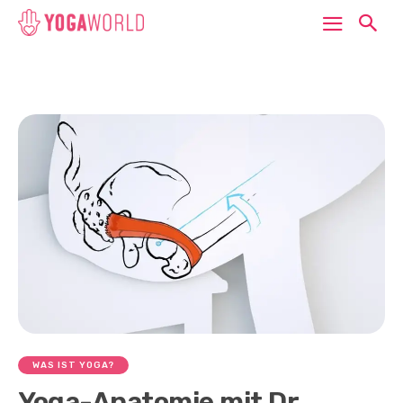
WAS IST YOGA?
Yoga-Anatomie mit Dr.