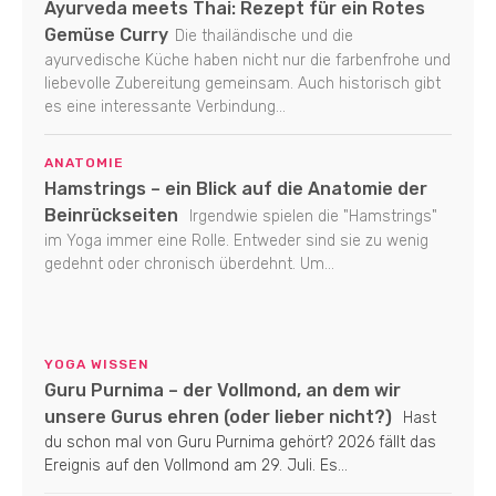
Ayurveda meets Thai: Rezept für ein Rotes
Gemüse Curry
Die thailändische und die
ayurvedische Küche haben nicht nur die farbenfrohe und
liebevolle Zubereitung gemeinsam. Auch historisch gibt
es eine interessante Verbindung...
ANATOMIE
Hamstrings – ein Blick auf die Anatomie der
Beinrückseiten
Irgendwie spielen die "Hamstrings"
im Yoga immer eine Rolle. Entweder sind sie zu wenig
gedehnt oder chronisch überdehnt. Um...
YOGA WISSEN
Guru Purnima – der Vollmond, an dem wir
unsere Gurus ehren (oder lieber nicht?)
Hast
du schon mal von Guru Purnima gehört? 2026 fällt das
Ereignis auf den Vollmond am 29. Juli. Es...