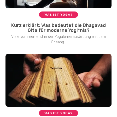
WAS IST YOGA?
Kurz erklärt: Was bedeutet die Bhagavad
Gita für moderne Yogi*nis?
Viele kommen erst in der Yogalehrerausbildung mit dem
Gesang...
WAS IST YOGA?