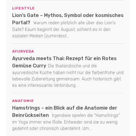
LIFESTYLE
Lion’s Gate – Mythos, Symbol oder kosmisches
Portal?
Warum reden plötzlich alle über das Lion's
Gate? Kaum beginnt der August, scheint es in den
sozialen Medien (zumindest...
AYURVEDA
Ayurveda meets Thai: Rezept für ein Rotes
Gemüse Curry
Die thailändische und die
ayurvedische Küche haben nicht nur die farbenfrohe und
liebevolle Zubereitung gemeinsam. Auch historisch gibt
es eine interessante Verbindung...
ANATOMIE
Hamstrings – ein Blick auf die Anatomie der
Beinrückseiten
Irgendwie spielen die "Hamstrings"
im Yoga immer eine Rolle. Entweder sind sie zu wenig
gedehnt oder chronisch überdehnt. Um...