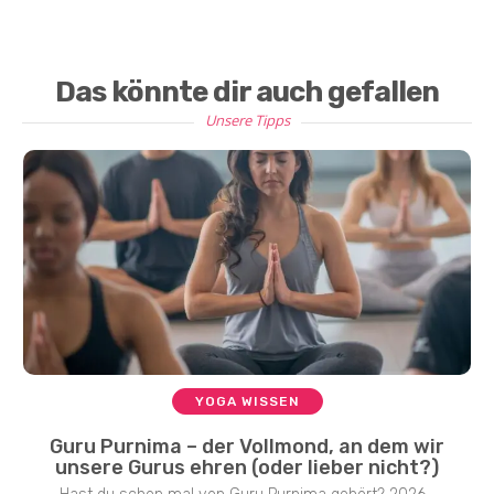
Das könnte dir auch gefallen
Unsere Tipps
YOGA WISSEN
Guru Purnima – der Vollmond, an dem wir
unsere Gurus ehren (oder lieber nicht?)