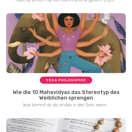
Hast du schon mal von Guru Purnima gehört? 2026...
YOGA PHILOSOPHIE
Wie die 10 Mahavidyas das Stereotyp des
Weiblichen sprengen
Was kommt dir als erstes in den Sinn, wenn...