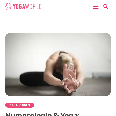
YOGA WISSEN
Numerologie & Yoga: