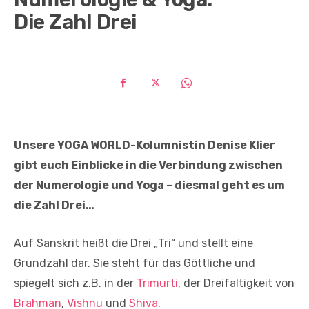
Die Zahl Drei
Unsere YOGA WORLD-Kolumnistin Denise Klier
gibt euch Einblicke in die Verbindung zwischen
der Numerologie und Yoga – diesmal geht es um
die Zahl Drei…
Auf Sanskrit heißt die Drei „Tri“ und stellt eine
Grundzahl dar. Sie steht für das Göttliche und
spiegelt sich z.B. in der
Trimurti
, der Dreifaltigkeit von
Brahman
,
Vishnu
und
Shiva
.