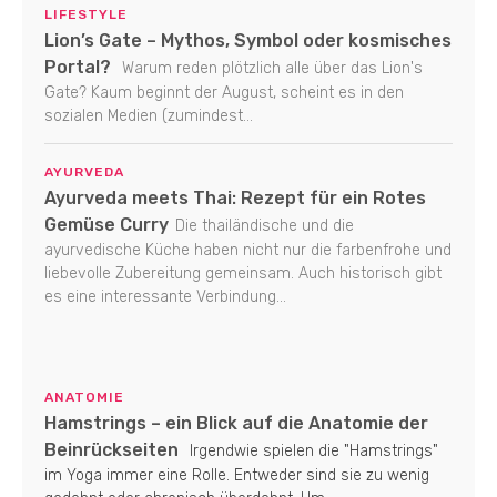
LIFESTYLE
Lion’s Gate – Mythos, Symbol oder kosmisches
Portal?
Warum reden plötzlich alle über das Lion's
Gate? Kaum beginnt der August, scheint es in den
sozialen Medien (zumindest...
AYURVEDA
Ayurveda meets Thai: Rezept für ein Rotes
Gemüse Curry
Die thailändische und die
ayurvedische Küche haben nicht nur die farbenfrohe und
liebevolle Zubereitung gemeinsam. Auch historisch gibt
es eine interessante Verbindung...
ANATOMIE
Hamstrings – ein Blick auf die Anatomie der
Beinrückseiten
Irgendwie spielen die "Hamstrings"
im Yoga immer eine Rolle. Entweder sind sie zu wenig