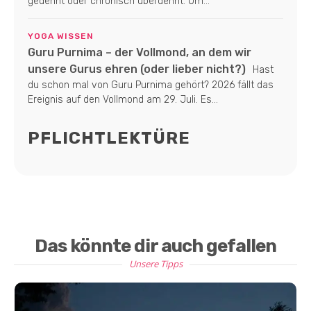
gedehnt oder chronisch überdehnt. Um...
YOGA WISSEN
Guru Purnima – der Vollmond, an dem wir
unsere Gurus ehren (oder lieber nicht?)
Hast
du schon mal von Guru Purnima gehört? 2026 fällt das
Ereignis auf den Vollmond am 29. Juli. Es...
PFLICHTLEKTÜRE
Das könnte dir auch gefallen
Unsere Tipps