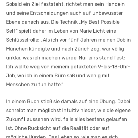
Sobald ein Ziel feststeht, richtet man sein Handeln
und seine Entscheidungen auch auf unbewusster
Ebene danach aus. Die Technik „My Best Possible
Self“ spielt daher im Leben von Marie Licht eine
Schlüsselrolle: „Als ich vor fünf Jahren meinen Job in
München kündigte und nach Zürich zog, war völlig
unklar, was ich machen würde. Nur eins stand fest:
Ich wollte weg von meinem getakteten 9-bis-18-Uhr-
Job, wo ich in einem Büro saß und wenig mit
Menschen zu tun hatte.“
In einem Buch stieß sie damals auf eine Übung. Dabei
schreibt man möglichst intuitiv nieder, wie die eigene
Zukunft aussehen wird, falls alles bestens gelaufen
ist. Ohne Rücksicht auf die Realität oder auf
mögliche Hürden. Das Leben so, wie man es sich