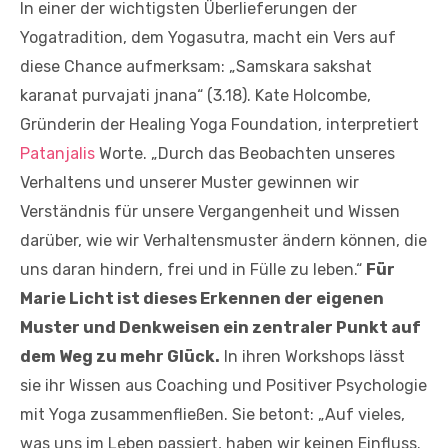
In einer der wichtigsten Überlieferungen der
Yogatradition, dem Yogasutra, macht ein Vers auf
diese Chance aufmerksam: „Samskara sakshat
karanat purvajati jnana“ (3.18). Kate Holcombe,
Gründerin der Healing Yoga Foundation, interpretiert
Patanjalis
Worte. „Durch das Beobachten unseres
Verhaltens und unserer Muster gewinnen wir
Verständnis für unsere Vergangenheit und Wissen
darüber, wie wir Verhaltensmuster ändern können, die
uns daran hindern, frei und in Fülle zu leben.“
Für
Marie Licht ist dieses Erkennen der eigenen
Muster und Denkweisen ein zentraler Punkt auf
dem Weg zu mehr Glück.
In ihren Workshops lässt
sie ihr Wissen aus Coaching und Positiver Psychologie
mit Yoga zusammenfließen. Sie betont: „Auf vieles,
was uns im Leben passiert, haben wir keinen Einfluss.