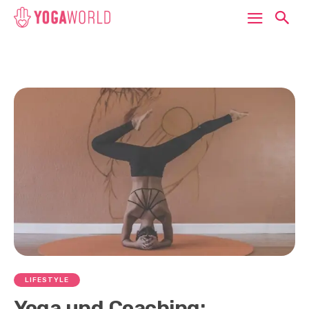
LIFESTYLE
Yoga und Coaching: