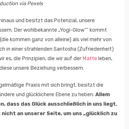
oduction via Pexels
inaus und besitzt das Potenzial, unsere
essern. Der wohlbekannte „Yogi-Glow““ kommt
die kommen ganz von alleine) als viel mehr von
sich in einer strahlenden Santosha (Zufriedenheit)
 es, die Prinzipien, die wir auf der
Matte
leben,
 diese unsere Beziehung verbessern.
gelmäßige Praxis mit sich bringt, besitzt die
ündere und glücklichere Ebene zu heben.
Allem
, dass das Glück ausschließlich in uns liegt.
 nicht an unserer Seite, um uns „glücklich zu