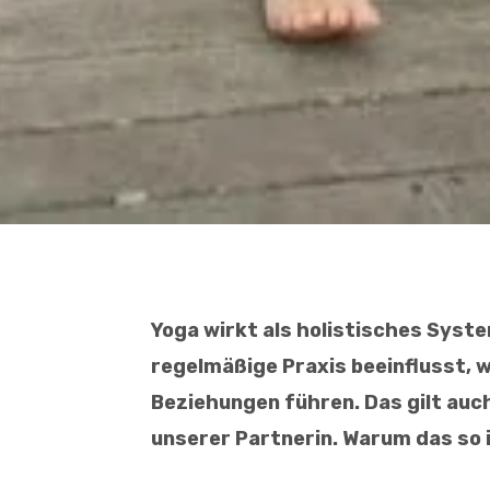
Yoga wirkt als holistisches Syste
regelmäßige Praxis beeinflusst, 
Beziehungen führen.
Das gilt auc
unserer Partnerin. Warum das so is