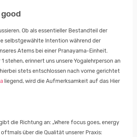
e good
ussieren. Ob als essentieller Bestandteil der
die selbstgewählte Intention während der
seres Atems bei einer Pranayama-Einheit.
 1 stehen, erinnert uns unsere Yogalehrperson an
r hierbei stets entschlossen nach vorne gerichtet
a
liegend, wird die Aufmerksamkeit auf das Hier
gibt die Richtung an: „Where focus goes, energy
oftmals über die Qualität unserer Praxis: