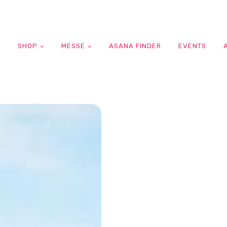
G
SHOP
MESSE
ASANA FINDER
EVENTS