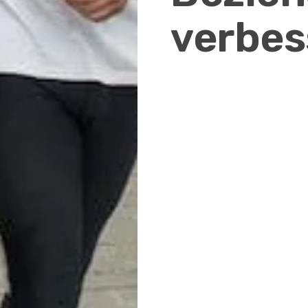
verbes