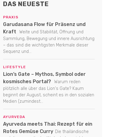
DAS NEUESTE
PRAXIS
Garudasana Flow für Präsenz und
Kraft
Weite und Stabilität, Öffnung und
Sammlung, Bewegung und innere Ausrichtung
– das sind die wichtigsten Merkmale dieser
Sequenz und...
LIFESTYLE
Lion’s Gate – Mythos, Symbol oder
kosmisches Portal?
Warum reden
plötzlich alle über das Lion's Gate? Kaum
beginnt der August, scheint es in den sozialen
Medien (zumindest...
AYURVEDA
Ayurveda meets Thai: Rezept für ein
Rotes Gemüse Curry
Die thailändische