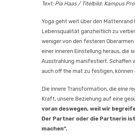
Text: Pia Haas / Titelbild: Kampus Pr
Yoga geht weit über den Mattenrand h
Lebensqualität ganzheitlich zu verb
weniger von den festeren Oberarmen (
einer inneren Einstellung heraus, die 
Ausstrahlung manifestiert. Schaffen wir
auch off the mat zu festigen, können
Die innere Transformation, die eine re
Kraft, unsere Beziehung auf eine ges
voran deswegen, weil wir begreifen
Der Partner oder die Partnerin ist
machen“.