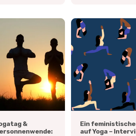
ogatag &
Ein feministische
ersonnenwende:
auf Yoga – Interv