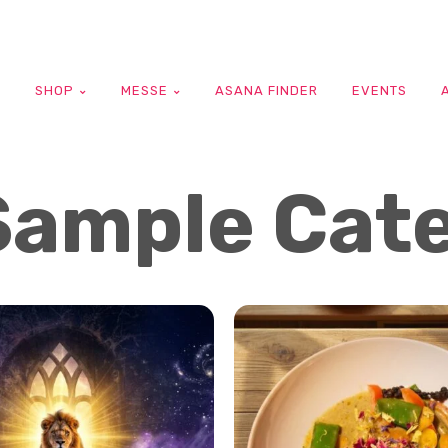
G
SHOP
MESSE
ASANA FINDER
EVENTS
Sample Cate