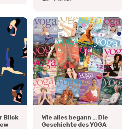
r Blick
Wie alles begann … Die
iew
Geschichte des YOGA