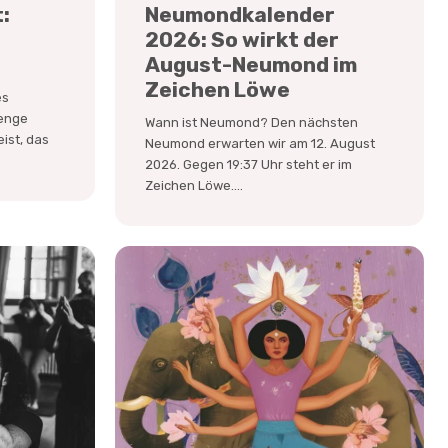
:
Neumondkalender
2026: So wirkt der
August-Neumond im
Zeichen Löwe
es
 enge
Wann ist Neumond? Den nächsten
ist, das
Neumond erwarten wir am 12. August
2026. Gegen 19:37 Uhr steht er im
Zeichen Löwe....