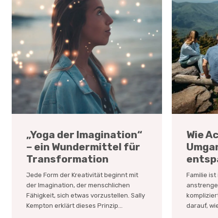
„Yoga der Imagination“
Wie A
– ein Wundermittel für
Umgan
Transformation
entsp
Jede Form der Kreativität beginnt mit
Familie is
der Imagination, der menschlichen
anstrengen
Fähigkeit, sich etwas vorzustellen. Sally
komplizier
Kempton erklärt dieses Prinzip...
darauf, wie