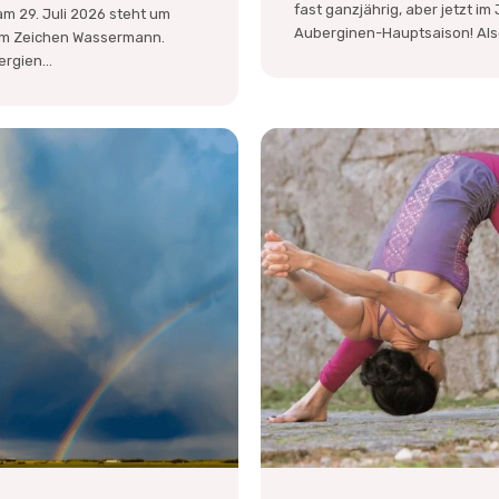
fast ganzjährig, aber jetzt im J
m 29. Juli 2026 steht um
Auberginen-Hauptsaison! Also 
 im Zeichen Wassermann.
rgien...