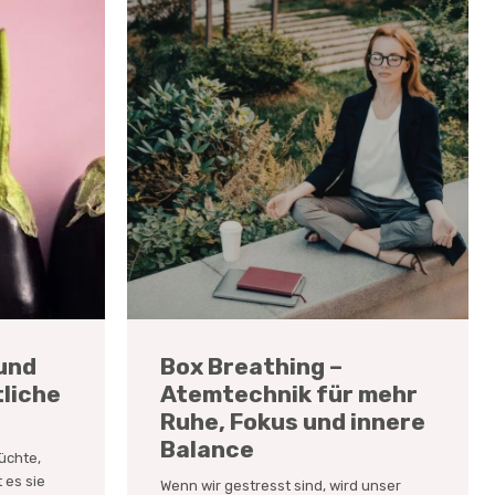
ound
Box Breathing –
tliche
Atemtechnik für mehr
Ruhe, Fokus und innere
Balance
üchte,
 es sie
Wenn wir gestresst sind, wird unser