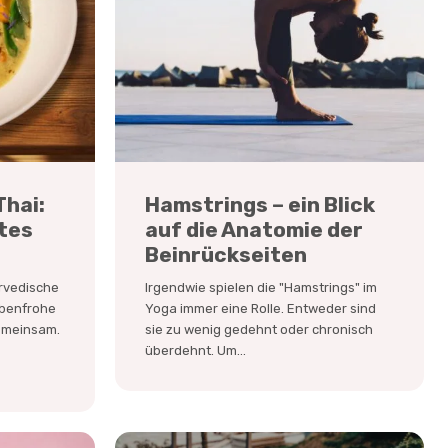
hai:
Hamstrings – ein Blick
otes
auf die Anatomie der
Beinrückseiten
urvedische
Irgendwie spielen die "Hamstrings" im
rbenfrohe
Yoga immer eine Rolle. Entweder sind
gemeinsam.
sie zu wenig gedehnt oder chronisch
überdehnt. Um...