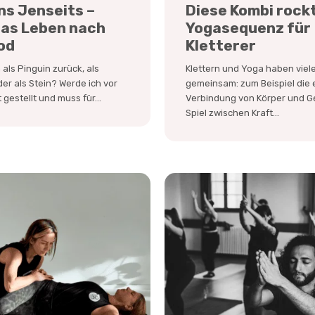
ins Jenseits –
Diese Kombi rockt
das Leben nach
Yogasequenz für
od
Kletterer
als Pinguin zurück, als
Klettern und Yoga haben viel
er als Stein? Werde ich vor
gemeinsam: zum Beispiel die
 gestellt und muss für...
Verbindung von Körper und Ge
Spiel zwischen Kraft...