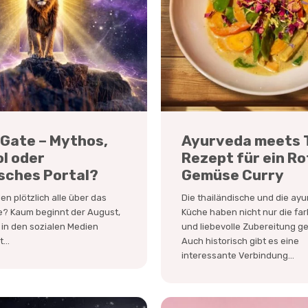
 Gate – Mythos,
Ayurveda meets T
l oder
Rezept für ein R
sches Portal?
Gemüse Curry
n plötzlich alle über das
Die thailändische und die ay
e? Kaum beginnt der August,
Küche haben nicht nur die fa
 in den sozialen Medien
und liebevolle Zubereitung 
...
Auch historisch gibt es eine
interessante Verbindung...