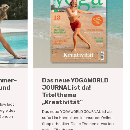
ommer-
Das neue YOGAWORLD
 und
JOURNAL ist da!
Titelthema
„Kreativität“
low lädt
ergie des
Das neue YOGAWORLD JOURNAL ist ab
eßenden
sofort im Handel und in unserem Online
Shop erhältlich. Diese Themen erwarten
dich ... Titelthema...