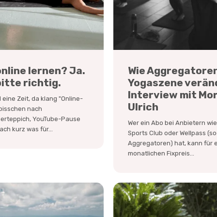
nline lernen? Ja.
Wie Aggregatoren
itte richtig.
Yogaszene verän
Interview mit Mor
 eine Zeit, da klang "Online-
Ulrich
 bisschen nach
rteppich, YouTube-Pause
Wer ein Abo bei Anbietern wi
ach kurz was für...
Sports Club oder Wellpass (so
Aggregatoren) hat, kann für 
monatlichen Fixpreis...