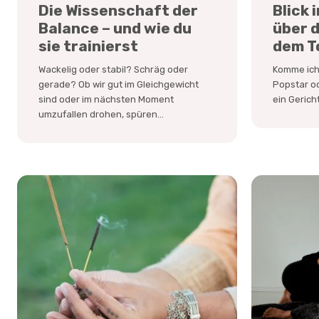
Die Wissenschaft der
Blick 
Balance – und wie du
über 
sie trainierst
dem T
Wackelig oder stabil? Schräg oder
Komme ich 
gerade? Ob wir gut im Gleichgewicht
Popstar od
sind oder im nächsten Moment
ein Gericht
umzufallen drohen, spüren...