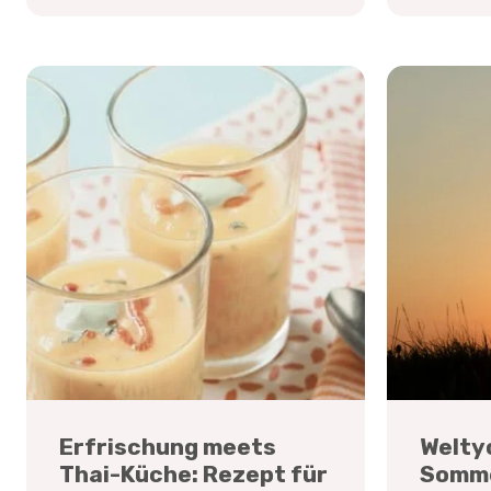
Erfrischung meets
Welty
Thai-Küche: Rezept für
Somm