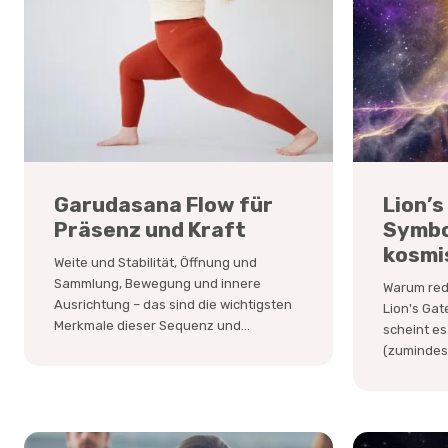
Garudasana Flow für
Lion’s
Präsenz und Kraft
Symbo
kosmi
Weite und Stabilität, Öffnung und
Sammlung, Bewegung und innere
Warum rede
Ausrichtung – das sind die wichtigsten
Lion's Gat
Merkmale dieser Sequenz und...
scheint es
(zumindest