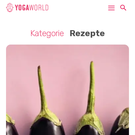
Kategorie
Rezepte