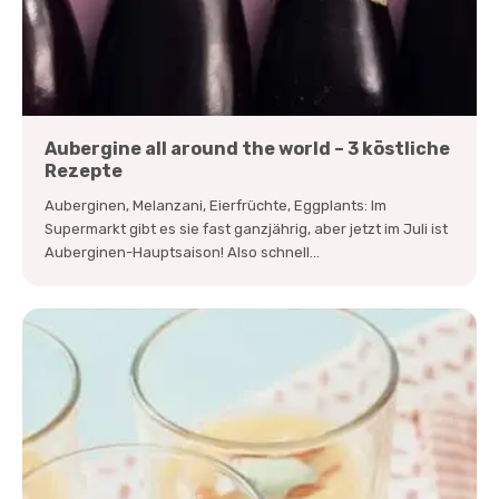
Aubergine all around the world – 3 köstliche
Rezepte
Auberginen, Melanzani, Eierfrüchte, Eggplants: Im
Supermarkt gibt es sie fast ganzjährig, aber jetzt im Juli ist
Auberginen-Hauptsaison! Also schnell...