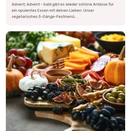
Advent, Advent – bald gibt es wieder schöne Anlässe für
ein opulentes Essen mit deinen Lieben. Unser
vegetarisches 5-Gänge-Festmenü...