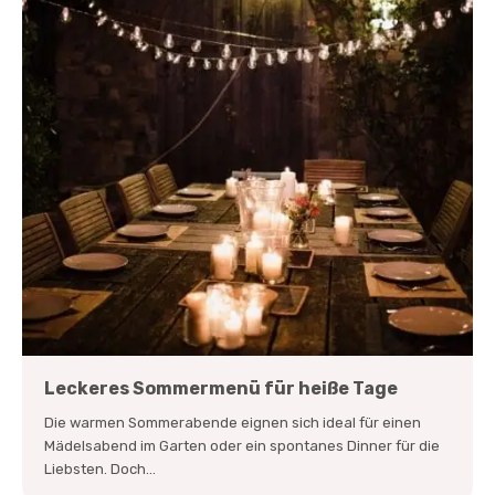
Leckeres Sommermenü für heiße Tage
Die warmen Sommerabende eignen sich ideal für einen
Mädelsabend im Garten oder ein spontanes Dinner für die
Liebsten. Doch...