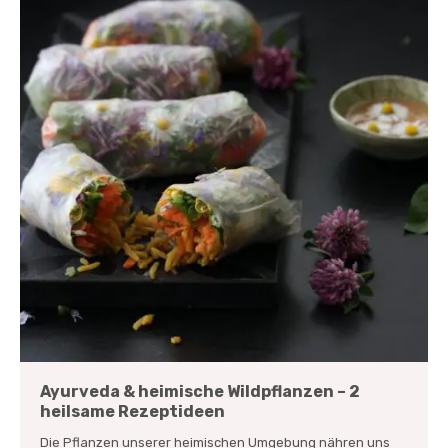
Ayurveda & heimische Wildpflanzen – 2
heilsame Rezeptideen
Die Pflanzen unserer heimischen Umgebung nähren uns