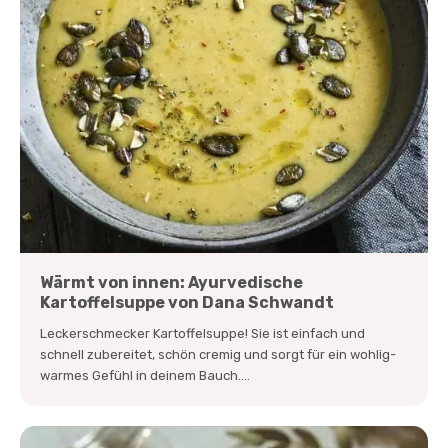
Wärmt von innen: Ayurvedische
Kartoffelsuppe von Dana Schwandt
Leckerschmecker Kartoffelsuppe! Sie ist einfach und
schnell zubereitet, schön cremig und sorgt für ein wohlig-
warmes Gefühl in deinem Bauch....