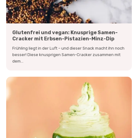
Glutenfrei und vegan: Knusprige Samen-
Cracker mit Erbsen-Pistazien-Minz-Dip
Frühling liegt in der Luft – und dieser Snack macht ihn noch
besser! Diese knusprigen Samen-Cracker zusammen mit
dem...