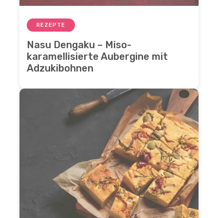
REZEPTE
Nasu Dengaku – Miso-
karamellisierte Aubergine mit
Adzukibohnen