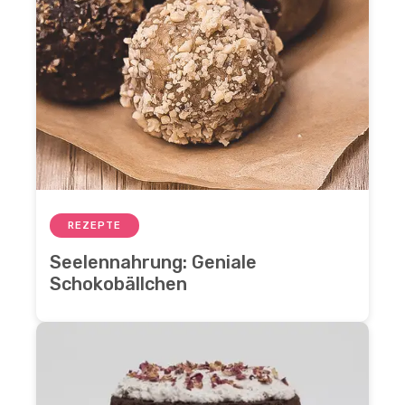
REZEPTE
Seelennahrung: Geniale
Schokobällchen