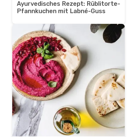
Ayurvedisches Rezept: Rüblitorte-
Pfannkuchen mit Labné-Guss