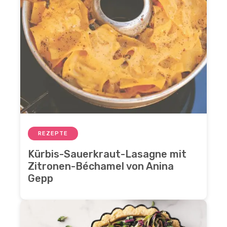
REZEPTE
Kürbis-Sauerkraut-Lasagne mit
Zitronen-Béchamel von Anina
Gepp