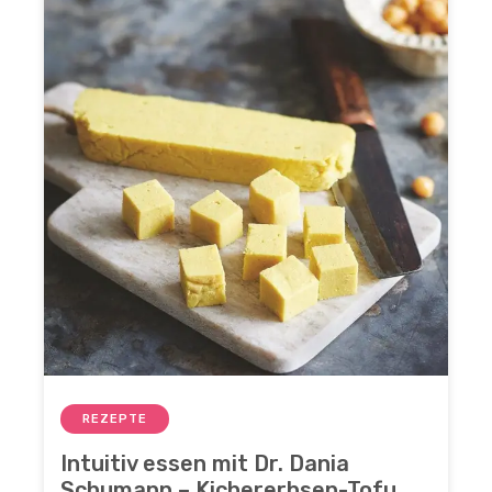
REZEPTE
Intuitiv essen mit Dr. Dania
Schumann – Kichererbsen-Tofu